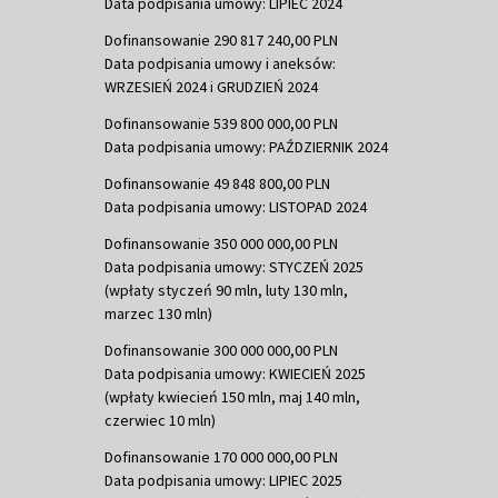
Data podpisania umowy: LIPIEC 2024
Dofinansowanie 290 817 240,00 PLN
Data podpisania umowy i aneksów:
WRZESIEŃ 2024 i GRUDZIEŃ 2024
Dofinansowanie 539 800 000,00 PLN
Data podpisania umowy: PAŹDZIERNIK 2024
Dofinansowanie 49 848 800,00 PLN
Data podpisania umowy: LISTOPAD 2024
Dofinansowanie 350 000 000,00 PLN
Data podpisania umowy: STYCZEŃ 2025
(wpłaty styczeń 90 mln, luty 130 mln,
marzec 130 mln)
Dofinansowanie 300 000 000,00 PLN
Data podpisania umowy: KWIECIEŃ 2025
(wpłaty kwiecień 150 mln, maj 140 mln,
czerwiec 10 mln)
Dofinansowanie 170 000 000,00 PLN
Data podpisania umowy: LIPIEC 2025