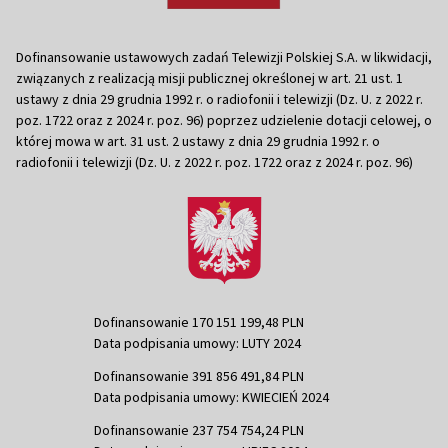
Dofinansowanie ustawowych zadań Telewizji Polskiej S.A. w likwidacji,
związanych z realizacją misji publicznej określonej w art. 21 ust. 1
ustawy z dnia 29 grudnia 1992 r. o radiofonii i telewizji (Dz. U. z 2022 r.
poz. 1722 oraz z 2024 r. poz. 96) poprzez udzielenie dotacji celowej, o
której mowa w art. 31 ust. 2 ustawy z dnia 29 grudnia 1992 r. o
radiofonii i telewizji (Dz. U. z 2022 r. poz. 1722 oraz z 2024 r. poz. 96)
Dofinansowanie 170 151 199,48 PLN
Data podpisania umowy: LUTY 2024
Dofinansowanie 391 856 491,84 PLN
Data podpisania umowy: KWIECIEŃ 2024
Dofinansowanie 237 754 754,24 PLN