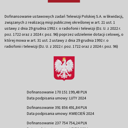
Dofinansowanie ustawowych zadań Telewizji Polskiej S.A. w likwidacji,
związanych z realizacją misji publicznej określonej w art. 21 ust. 1
ustawy z dnia 29 grudnia 1992 r. o radiofonii i telewizji (Dz. U. z 2022 r.
poz. 1722 oraz z 2024 r. poz. 96) poprzez udzielenie dotacji celowej, o
której mowa w art. 31 ust. 2 ustawy z dnia 29 grudnia 1992 r. o
radiofonii i telewizji (Dz. U. z 2022 r. poz. 1722 oraz z 2024 r. poz. 96)
Dofinansowanie 170 151 199,48 PLN
Data podpisania umowy: LUTY 2024
Dofinansowanie 391 856 491,84 PLN
Data podpisania umowy: KWIECIEŃ 2024
Dofinansowanie 237 754 754,24 PLN