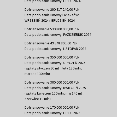
Data podpisania umowy: LIPIEC 2024
Dofinansowanie 290 817 240,00 PLN
Data podpisania umowy i aneksów:
WRZESIEŃ 2024 i GRUDZIEŃ 2024
Dofinansowanie 539 800 000,00 PLN
Data podpisania umowy: PAŹDZIERNIK 2024
Dofinansowanie 49 848 800,00 PLN
Data podpisania umowy: LISTOPAD 2024
Dofinansowanie 350 000 000,00 PLN
Data podpisania umowy: STYCZEŃ 2025
(wpłaty styczeń 90 mln, luty 130 mln,
marzec 130 mln)
Dofinansowanie 300 000 000,00 PLN
Data podpisania umowy: KWIECIEŃ 2025
(wpłaty kwiecień 150 mln, maj 140 mln,
czerwiec 10 mln)
Dofinansowanie 170 000 000,00 PLN
Data podpisania umowy: LIPIEC 2025