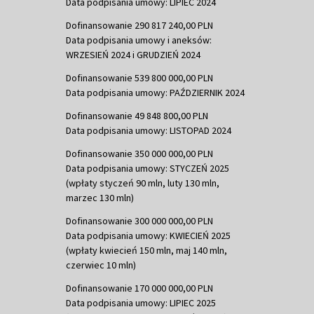
Data podpisania umowy: LIPIEC 2024
Dofinansowanie 290 817 240,00 PLN
Data podpisania umowy i aneksów:
WRZESIEŃ 2024 i GRUDZIEŃ 2024
Dofinansowanie 539 800 000,00 PLN
Data podpisania umowy: PAŹDZIERNIK 2024
Dofinansowanie 49 848 800,00 PLN
Data podpisania umowy: LISTOPAD 2024
Dofinansowanie 350 000 000,00 PLN
Data podpisania umowy: STYCZEŃ 2025
(wpłaty styczeń 90 mln, luty 130 mln,
marzec 130 mln)
Dofinansowanie 300 000 000,00 PLN
Data podpisania umowy: KWIECIEŃ 2025
(wpłaty kwiecień 150 mln, maj 140 mln,
czerwiec 10 mln)
Dofinansowanie 170 000 000,00 PLN
Data podpisania umowy: LIPIEC 2025