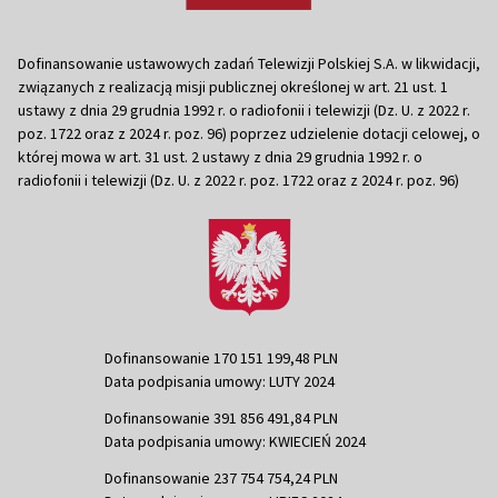
Dofinansowanie ustawowych zadań Telewizji Polskiej S.A. w likwidacji,
związanych z realizacją misji publicznej określonej w art. 21 ust. 1
ustawy z dnia 29 grudnia 1992 r. o radiofonii i telewizji (Dz. U. z 2022 r.
poz. 1722 oraz z 2024 r. poz. 96) poprzez udzielenie dotacji celowej, o
której mowa w art. 31 ust. 2 ustawy z dnia 29 grudnia 1992 r. o
radiofonii i telewizji (Dz. U. z 2022 r. poz. 1722 oraz z 2024 r. poz. 96)
Dofinansowanie 170 151 199,48 PLN
Data podpisania umowy: LUTY 2024
Dofinansowanie 391 856 491,84 PLN
Data podpisania umowy: KWIECIEŃ 2024
Dofinansowanie 237 754 754,24 PLN