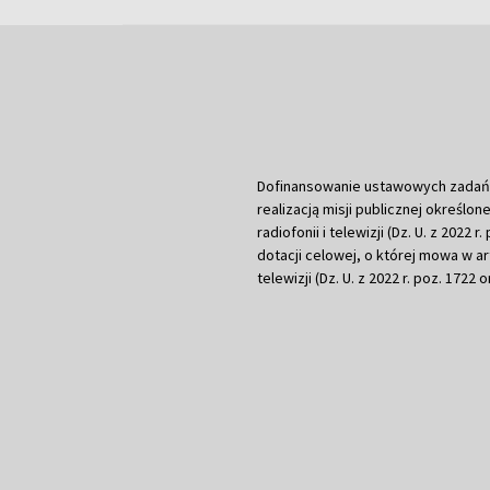
Dofinansowanie ustawowych zadań Tel
realizacją misji publicznej określone
radiofonii i telewizji (Dz. U. z 2022 
dotacji celowej, o której mowa w art.
telewizji (Dz. U. z 2022 r. poz. 1722 o