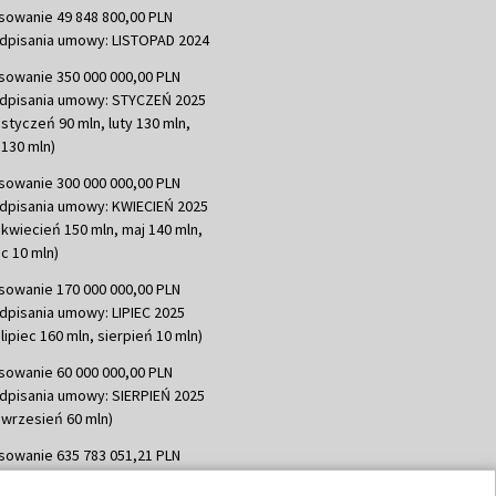
sowanie 49 848 800,00 PLN
dpisania umowy: LISTOPAD 2024
sowanie 350 000 000,00 PLN
dpisania umowy: STYCZEŃ 2025
 styczeń 90 mln, luty 130 mln,
130 mln)
sowanie 300 000 000,00 PLN
dpisania umowy: KWIECIEŃ 2025
 kwiecień 150 mln, maj 140 mln,
c 10 mln)
sowanie 170 000 000,00 PLN
dpisania umowy: LIPIEC 2025
lipiec 160 mln, sierpień 10 mln)
sowanie 60 000 000,00 PLN
dpisania umowy: SIERPIEŃ 2025
 wrzesień 60 mln)
sowanie 635 783 051,21 PLN
dpisania umowy: WRZESIEŃ 2025