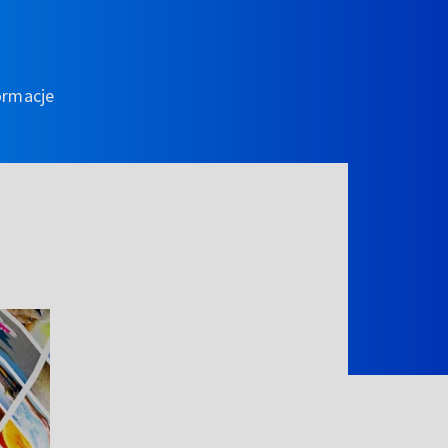
ormacje