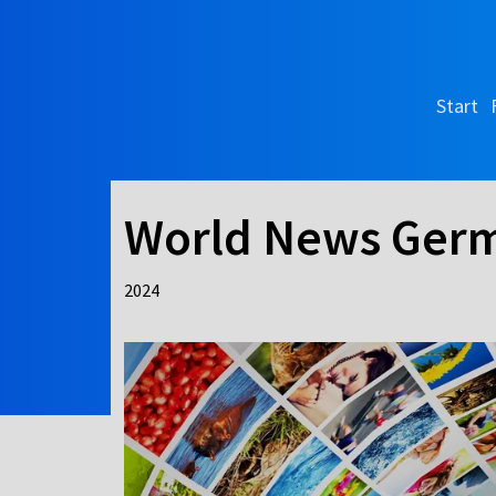
Start
World News Germ
2024