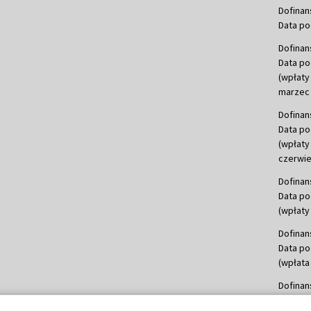
Dofinan
Data po
Dofinan
Data po
(wpłaty
marzec 
Dofinan
Data po
(wpłaty
czerwie
Dofinan
Data po
(wpłaty 
Dofinan
Data po
(wpłata
Dofinan
Data po