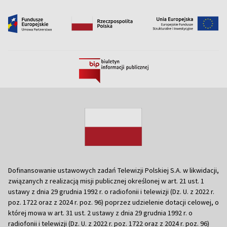
Dofinansowanie ustawowych zadań Telewizji Polskiej S.A. w likwidacji,
związanych z realizacją misji publicznej określonej w art. 21 ust. 1
ustawy z dnia 29 grudnia 1992 r. o radiofonii i telewizji (Dz. U. z 2022 r.
poz. 1722 oraz z 2024 r. poz. 96) poprzez udzielenie dotacji celowej, o
której mowa w art. 31 ust. 2 ustawy z dnia 29 grudnia 1992 r. o
radiofonii i telewizji (Dz. U. z 2022 r. poz. 1722 oraz z 2024 r. poz. 96)