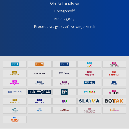
Oferta Handlowa
Dostępność
Moje zgody
Procedura zgłoszeń wewnętrznych