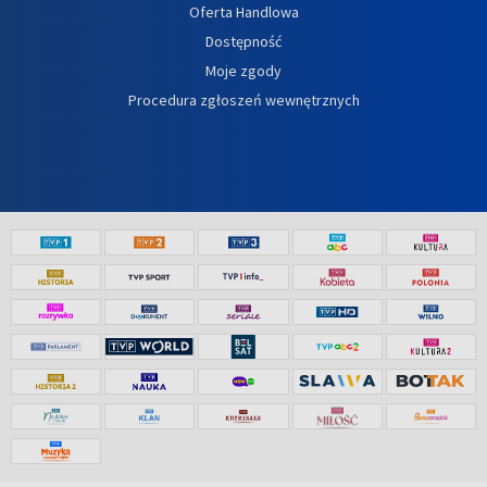
Oferta Handlowa
Dostępność
Moje zgody
Procedura zgłoszeń wewnętrznych