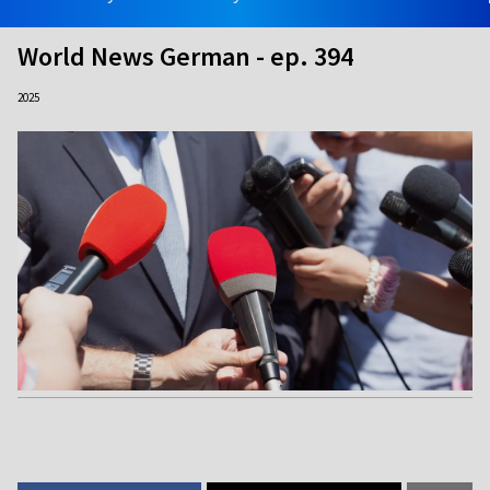
World News German - ep. 394
2025