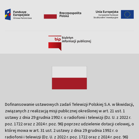
Dofinansowanie ustawowych zadań Telewizji Polskiej S.A. w likwidacji,
związanych z realizacją misji publicznej określonej w art. 21 ust. 1
ustawy z dnia 29 grudnia 1992 r. o radiofonii i telewizji (Dz. U. z 2022 r.
poz. 1722 oraz z 2024 r. poz. 96) poprzez udzielenie dotacji celowej, o
której mowa w art. 31 ust. 2 ustawy z dnia 29 grudnia 1992 r. o
radiofonii i telewizji (Dz. U. z 2022 r. poz. 1722 oraz z 2024 r. poz. 96)