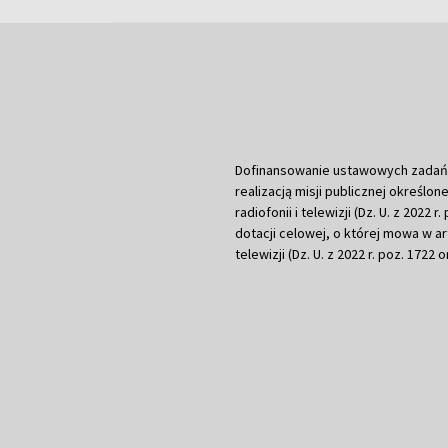
Dofinansowanie ustawowych zadań Tel
realizacją misji publicznej określone
radiofonii i telewizji (Dz. U. z 2022 
dotacji celowej, o której mowa w art.
telewizji (Dz. U. z 2022 r. poz. 1722 o