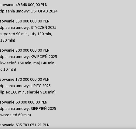
sowanie 49 848 800,00 PLN
dpisania umowy: LISTOPAD 2024
sowanie 350 000 000,00 PLN
dpisania umowy: STYCZEŃ 2025
 styczeń 90 mln, luty 130 mln,
130 mln)
sowanie 300 000 000,00 PLN
dpisania umowy: KWIECIEŃ 2025
 kwiecień 150 mln, maj 140 mln,
c 10 mln)
sowanie 170 000 000,00 PLN
dpisania umowy: LIPIEC 2025
lipiec 160 mln, sierpień 10 mln)
sowanie 60 000 000,00 PLN
dpisania umowy: SIERPIEŃ 2025
 wrzesień 60 mln)
sowanie 635 783 051,21 PLN
dpisania umowy: WRZESIEŃ 2025