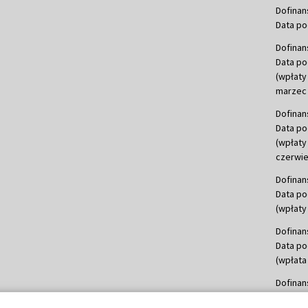
Dofinan
Data po
Dofinan
Data po
(wpłaty
marzec 
Dofinan
Data po
(wpłaty
czerwie
Dofinan
Data po
(wpłaty 
Dofinan
Data po
(wpłata
Dofinan
Data po