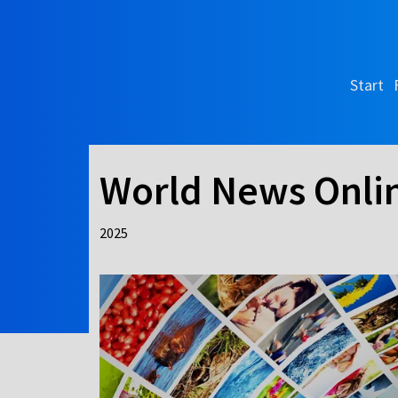
Start
World News Onli
2025