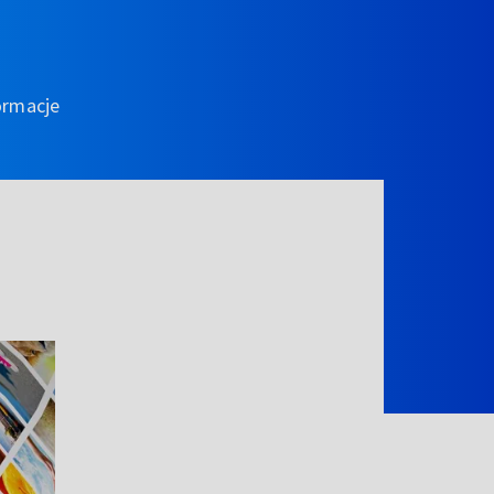
ormacje