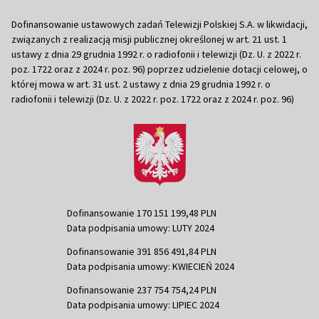
Dofinansowanie ustawowych zadań Telewizji Polskiej S.A. w likwidacji,
związanych z realizacją misji publicznej określonej w art. 21 ust. 1
ustawy z dnia 29 grudnia 1992 r. o radiofonii i telewizji (Dz. U. z 2022 r.
poz. 1722 oraz z 2024 r. poz. 96) poprzez udzielenie dotacji celowej, o
której mowa w art. 31 ust. 2 ustawy z dnia 29 grudnia 1992 r. o
radiofonii i telewizji (Dz. U. z 2022 r. poz. 1722 oraz z 2024 r. poz. 96)
Dofinansowanie 170 151 199,48 PLN
Data podpisania umowy: LUTY 2024
Dofinansowanie 391 856 491,84 PLN
Data podpisania umowy: KWIECIEŃ 2024
Dofinansowanie 237 754 754,24 PLN
Data podpisania umowy: LIPIEC 2024