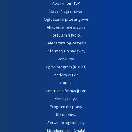
Abonament TVP
Rada Programowa
Ogłoszenia przetargowe
Akademia Telewizyjna
Regulamin tvp.pl
Telegazeta ogłoszenia
Informacje o nadawcy
Konkursy
Zgłoś program (ROPAT)
Kariera w TVP
Kontakt
Centrum informacji TVP
Komisja Etyki
Program dla prasy
Dla mediów
Serwis fotograficzny
Merchandising (znaki)