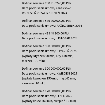
Dofinansowanie 290 817 240,00 PLN
Data podpisania umowy i aneksów:
WRZESIEŃ 2024 i GRUDZIEŃ 2024
Dofinansowanie 539 800 000,00 PLN
Data podpisania umowy: PAŹDZIERNIK 2024
Dofinansowanie 49 848 800,00 PLN
Data podpisania umowy: LISTOPAD 2024
Dofinansowanie 350 000 000,00 PLN
Data podpisania umowy: STYCZEŃ 2025
(wpłaty styczeń 90 mln, luty 130 mln,
marzec 130 mln)
Dofinansowanie 300 000 000,00 PLN
Data podpisania umowy: KWIECIEŃ 2025
(wpłaty kwiecień 150 mln, maj 140 mln,
czerwiec 10 mln)
Dofinansowanie 170 000 000,00 PLN
Data podpisania umowy: LIPIEC 2025
(wpłaty lipiec 160 mln, sierpień 10 mln)