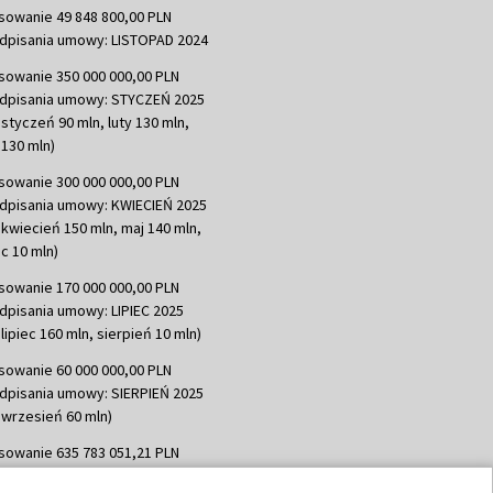
sowanie 49 848 800,00 PLN
dpisania umowy: LISTOPAD 2024
sowanie 350 000 000,00 PLN
dpisania umowy: STYCZEŃ 2025
 styczeń 90 mln, luty 130 mln,
130 mln)
sowanie 300 000 000,00 PLN
dpisania umowy: KWIECIEŃ 2025
 kwiecień 150 mln, maj 140 mln,
c 10 mln)
sowanie 170 000 000,00 PLN
dpisania umowy: LIPIEC 2025
lipiec 160 mln, sierpień 10 mln)
sowanie 60 000 000,00 PLN
dpisania umowy: SIERPIEŃ 2025
 wrzesień 60 mln)
sowanie 635 783 051,21 PLN
dpisania umowy: WRZESIEŃ 2025