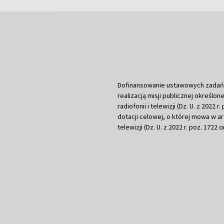
Dofinansowanie ustawowych zadań Tel
realizacją misji publicznej określone
radiofonii i telewizji (Dz. U. z 2022 
dotacji celowej, o której mowa w art.
telewizji (Dz. U. z 2022 r. poz. 1722 o