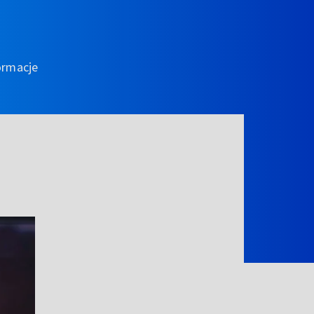
ormacje