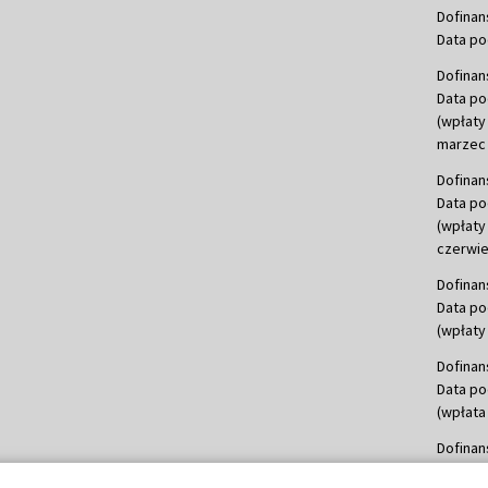
Dofinan
Data po
Dofinan
Data po
(wpłaty
marzec 
Dofinan
Data po
(wpłaty
czerwie
Dofinan
Data po
(wpłaty 
Dofinan
Data po
(wpłata
Dofinan
Data po