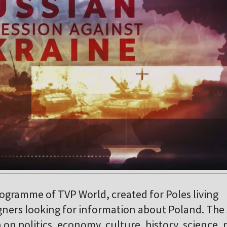
ogramme of TVP World, created for Poles living
gners looking for information about Poland. Th
 on politics, economy, culture, history, science,