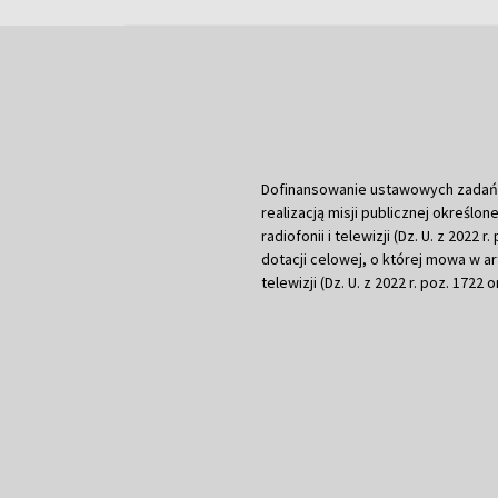
Dofinansowanie ustawowych zadań Tel
realizacją misji publicznej określone
radiofonii i telewizji (Dz. U. z 2022 
dotacji celowej, o której mowa w art.
telewizji (Dz. U. z 2022 r. poz. 1722 o