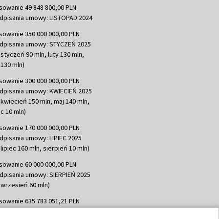
sowanie 49 848 800,00 PLN
dpisania umowy: LISTOPAD 2024
sowanie 350 000 000,00 PLN
dpisania umowy: STYCZEŃ 2025
 styczeń 90 mln, luty 130 mln,
130 mln)
sowanie 300 000 000,00 PLN
dpisania umowy: KWIECIEŃ 2025
 kwiecień 150 mln, maj 140 mln,
c 10 mln)
sowanie 170 000 000,00 PLN
dpisania umowy: LIPIEC 2025
lipiec 160 mln, sierpień 10 mln)
sowanie 60 000 000,00 PLN
dpisania umowy: SIERPIEŃ 2025
 wrzesień 60 mln)
sowanie 635 783 051,21 PLN
dpisania umowy: WRZESIEŃ 2025