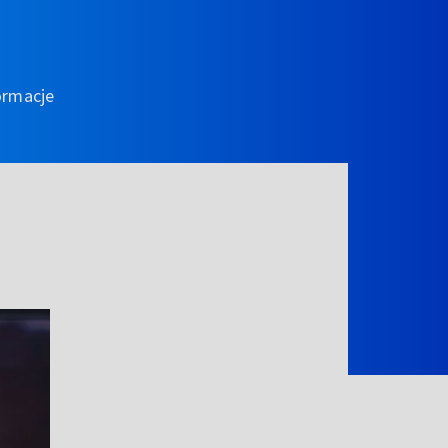
ormacje