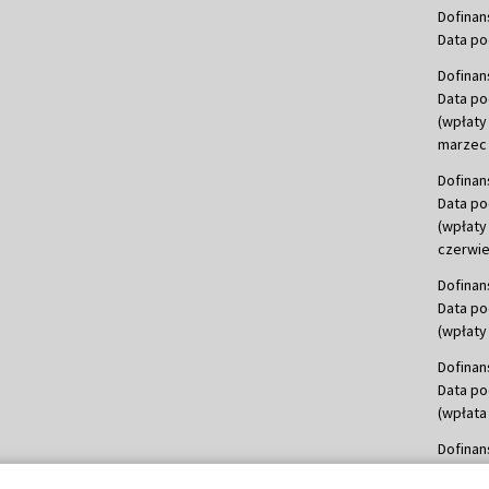
Dofinan
Data po
Dofinan
Data po
(wpłaty
marzec 
Dofinan
Data po
(wpłaty
czerwie
Dofinan
Data po
(wpłaty 
Dofinan
Data po
(wpłata
Dofinan
Data po