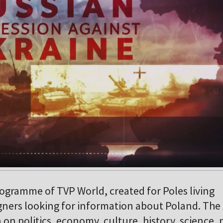
ogramme of TVP World, created for Poles living
gners looking for information about Poland. Th
 on politics, economy, culture, history, science,