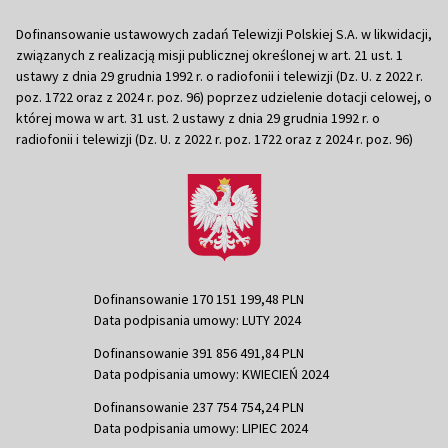
Dofinansowanie ustawowych zadań Telewizji Polskiej S.A. w likwidacji,
związanych z realizacją misji publicznej określonej w art. 21 ust. 1
ustawy z dnia 29 grudnia 1992 r. o radiofonii i telewizji (Dz. U. z 2022 r.
poz. 1722 oraz z 2024 r. poz. 96) poprzez udzielenie dotacji celowej, o
której mowa w art. 31 ust. 2 ustawy z dnia 29 grudnia 1992 r. o
radiofonii i telewizji (Dz. U. z 2022 r. poz. 1722 oraz z 2024 r. poz. 96)
Dofinansowanie 170 151 199,48 PLN
Data podpisania umowy: LUTY 2024
Dofinansowanie 391 856 491,84 PLN
Data podpisania umowy: KWIECIEŃ 2024
Dofinansowanie 237 754 754,24 PLN
Data podpisania umowy: LIPIEC 2024