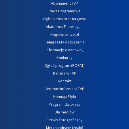
Abonament TVP
Rada Programowa
Ogłoszenia przetargowe
Akademia Telewizyjna
Regulamin tvp.pl
Telegazeta ogłoszenia
Informacje o nadawcy
Konkursy
Zgłoś program (ROPAT)
Kariera w TVP
Kontakt
Centrum informacji TVP
Komisja Etyki
Program dla prasy
Dla mediów
Serwis fotograficzny
Merchandising (znaki)