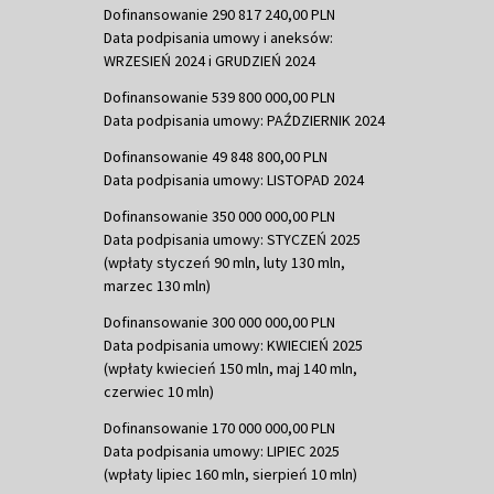
Dofinansowanie 290 817 240,00 PLN
Data podpisania umowy i aneksów:
WRZESIEŃ 2024 i GRUDZIEŃ 2024
Dofinansowanie 539 800 000,00 PLN
Data podpisania umowy: PAŹDZIERNIK 2024
Dofinansowanie 49 848 800,00 PLN
Data podpisania umowy: LISTOPAD 2024
Dofinansowanie 350 000 000,00 PLN
Data podpisania umowy: STYCZEŃ 2025
(wpłaty styczeń 90 mln, luty 130 mln,
marzec 130 mln)
Dofinansowanie 300 000 000,00 PLN
Data podpisania umowy: KWIECIEŃ 2025
(wpłaty kwiecień 150 mln, maj 140 mln,
czerwiec 10 mln)
Dofinansowanie 170 000 000,00 PLN
Data podpisania umowy: LIPIEC 2025
(wpłaty lipiec 160 mln, sierpień 10 mln)