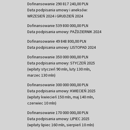
Dofinansowanie 290 817 240,00 PLN
Data podpisania umowy i aneksów:
WRZESIEŃ 2024 i GRUDZIEŃ 2024
Dofinansowanie 539 800 000,00 PLN
Data podpisania umowy: PAŹDZIERNIK 2024
Dofinansowanie 49 848 800,00 PLN
Data podpisania umowy: LISTOPAD 2024
Dofinansowanie 350 000 000,00 PLN
Data podpisania umowy: STYCZEŃ 2025
(wpłaty styczeń 90 mln, luty 130 mln,
marzec 130 mln)
Dofinansowanie 300 000 000,00 PLN
Data podpisania umowy: KWIECIEŃ 2025
(wpłaty kwiecień 150 mln, maj 140 mln,
czerwiec 10 mln)
Dofinansowanie 170 000 000,00 PLN
Data podpisania umowy: LIPIEC 2025
(wpłaty lipiec 160 mln, sierpień 10 mln)