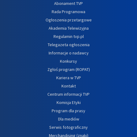
Abonament TVP
Rada Programowa
Ogłoszenia przetargowe
Akademia Telewizyjna
Regulamin tvp.pl
Telegazeta ogłoszenia
Informacje o nadawcy
Konkursy
Zgłoś program (ROPAT)
Kariera w TVP
Kontakt
Centrum informacji TVP
Komisja Etyki
Program dla prasy
Dla mediów
Serwis fotograficzny
Merchandising (znaki)