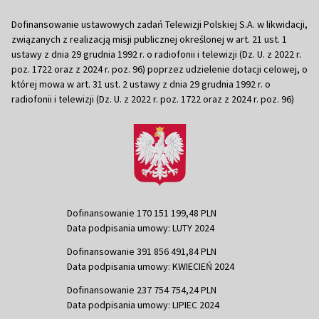
Dofinansowanie ustawowych zadań Telewizji Polskiej S.A. w likwidacji,
związanych z realizacją misji publicznej określonej w art. 21 ust. 1
ustawy z dnia 29 grudnia 1992 r. o radiofonii i telewizji (Dz. U. z 2022 r.
poz. 1722 oraz z 2024 r. poz. 96) poprzez udzielenie dotacji celowej, o
której mowa w art. 31 ust. 2 ustawy z dnia 29 grudnia 1992 r. o
radiofonii i telewizji (Dz. U. z 2022 r. poz. 1722 oraz z 2024 r. poz. 96)
Dofinansowanie 170 151 199,48 PLN
Data podpisania umowy: LUTY 2024
Dofinansowanie 391 856 491,84 PLN
Data podpisania umowy: KWIECIEŃ 2024
Dofinansowanie 237 754 754,24 PLN
Data podpisania umowy: LIPIEC 2024