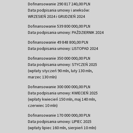
Dofinansowanie 290 817 240,00 PLN
Data podpisania umowy i aneksów:
WRZESIEŃ 2024 i GRUDZIEŃ 2024
Dofinansowanie 539 800 000,00 PLN
Data podpisania umowy: PAŹDZIERNIK 2024
Dofinansowanie 49 848 800,00 PLN
Data podpisania umowy: LISTOPAD 2024
Dofinansowanie 350 000 000,00 PLN
Data podpisania umowy: STYCZEŃ 2025
(wpłaty styczeń 90 mln, luty 130 mln,
marzec 130 mln)
Dofinansowanie 300 000 000,00 PLN
Data podpisania umowy: KWIECIEŃ 2025
(wpłaty kwiecień 150 mln, maj 140 mln,
czerwiec 10 mln)
Dofinansowanie 170 000 000,00 PLN
Data podpisania umowy: LIPIEC 2025
(wpłaty lipiec 160 mln, sierpień 10 mln)