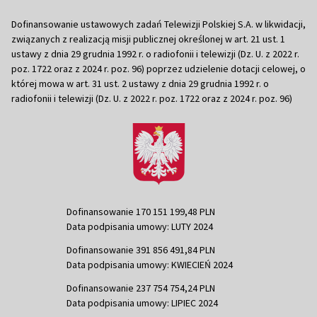
Dofinansowanie ustawowych zadań Telewizji Polskiej S.A. w likwidacji,
związanych z realizacją misji publicznej określonej w art. 21 ust. 1
ustawy z dnia 29 grudnia 1992 r. o radiofonii i telewizji (Dz. U. z 2022 r.
poz. 1722 oraz z 2024 r. poz. 96) poprzez udzielenie dotacji celowej, o
której mowa w art. 31 ust. 2 ustawy z dnia 29 grudnia 1992 r. o
radiofonii i telewizji (Dz. U. z 2022 r. poz. 1722 oraz z 2024 r. poz. 96)
Dofinansowanie 170 151 199,48 PLN
Data podpisania umowy: LUTY 2024
Dofinansowanie 391 856 491,84 PLN
Data podpisania umowy: KWIECIEŃ 2024
Dofinansowanie 237 754 754,24 PLN
Data podpisania umowy: LIPIEC 2024