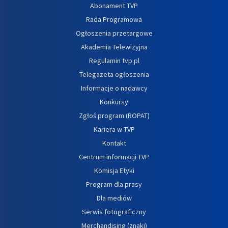
Abonament TVP
Rada Programowa
Ogłoszenia przetargowe
Akademia Telewizyjna
Regulamin tvp.pl
Telegazeta ogłoszenia
Informacje o nadawcy
Konkursy
Zgłoś program (ROPAT)
Kariera w TVP
Kontakt
Centrum informacji TVP
Komisja Etyki
Program dla prasy
Dla mediów
Serwis fotograficzny
Merchandising (znaki)