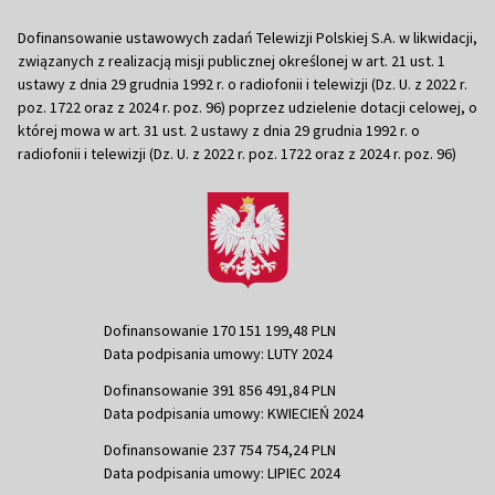
Dofinansowanie ustawowych zadań Telewizji Polskiej S.A. w likwidacji,
związanych z realizacją misji publicznej określonej w art. 21 ust. 1
ustawy z dnia 29 grudnia 1992 r. o radiofonii i telewizji (Dz. U. z 2022 r.
poz. 1722 oraz z 2024 r. poz. 96) poprzez udzielenie dotacji celowej, o
której mowa w art. 31 ust. 2 ustawy z dnia 29 grudnia 1992 r. o
radiofonii i telewizji (Dz. U. z 2022 r. poz. 1722 oraz z 2024 r. poz. 96)
Dofinansowanie 170 151 199,48 PLN
Data podpisania umowy: LUTY 2024
Dofinansowanie 391 856 491,84 PLN
Data podpisania umowy: KWIECIEŃ 2024
Dofinansowanie 237 754 754,24 PLN
Data podpisania umowy: LIPIEC 2024