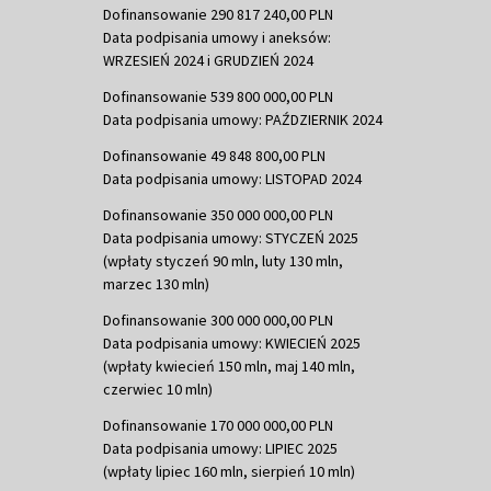
Dofinansowanie 290 817 240,00 PLN
Data podpisania umowy i aneksów:
WRZESIEŃ 2024 i GRUDZIEŃ 2024
Dofinansowanie 539 800 000,00 PLN
Data podpisania umowy: PAŹDZIERNIK 2024
Dofinansowanie 49 848 800,00 PLN
Data podpisania umowy: LISTOPAD 2024
Dofinansowanie 350 000 000,00 PLN
Data podpisania umowy: STYCZEŃ 2025
(wpłaty styczeń 90 mln, luty 130 mln,
marzec 130 mln)
Dofinansowanie 300 000 000,00 PLN
Data podpisania umowy: KWIECIEŃ 2025
(wpłaty kwiecień 150 mln, maj 140 mln,
czerwiec 10 mln)
Dofinansowanie 170 000 000,00 PLN
Data podpisania umowy: LIPIEC 2025
(wpłaty lipiec 160 mln, sierpień 10 mln)