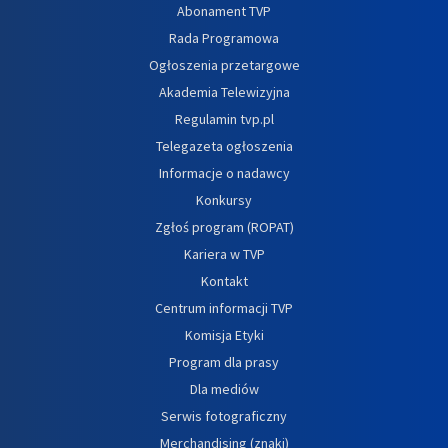
Abonament TVP
Rada Programowa
Ogłoszenia przetargowe
Akademia Telewizyjna
Regulamin tvp.pl
Telegazeta ogłoszenia
Informacje o nadawcy
Konkursy
Zgłoś program (ROPAT)
Kariera w TVP
Kontakt
Centrum informacji TVP
Komisja Etyki
Program dla prasy
Dla mediów
Serwis fotograficzny
Merchandising (znaki)