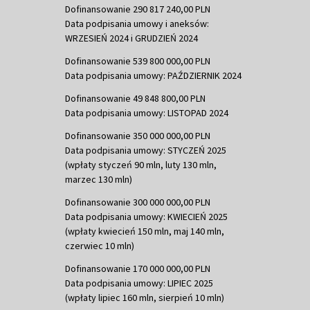
Dofinansowanie 290 817 240,00 PLN
Data podpisania umowy i aneksów:
WRZESIEŃ 2024 i GRUDZIEŃ 2024
Dofinansowanie 539 800 000,00 PLN
Data podpisania umowy: PAŹDZIERNIK 2024
Dofinansowanie 49 848 800,00 PLN
Data podpisania umowy: LISTOPAD 2024
Dofinansowanie 350 000 000,00 PLN
Data podpisania umowy: STYCZEŃ 2025
(wpłaty styczeń 90 mln, luty 130 mln,
marzec 130 mln)
Dofinansowanie 300 000 000,00 PLN
Data podpisania umowy: KWIECIEŃ 2025
(wpłaty kwiecień 150 mln, maj 140 mln,
czerwiec 10 mln)
Dofinansowanie 170 000 000,00 PLN
Data podpisania umowy: LIPIEC 2025
(wpłaty lipiec 160 mln, sierpień 10 mln)