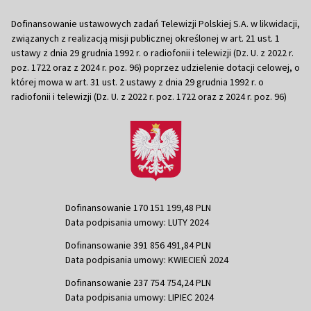
Dofinansowanie ustawowych zadań Telewizji Polskiej S.A. w likwidacji,
związanych z realizacją misji publicznej określonej w art. 21 ust. 1
ustawy z dnia 29 grudnia 1992 r. o radiofonii i telewizji (Dz. U. z 2022 r.
poz. 1722 oraz z 2024 r. poz. 96) poprzez udzielenie dotacji celowej, o
której mowa w art. 31 ust. 2 ustawy z dnia 29 grudnia 1992 r. o
radiofonii i telewizji (Dz. U. z 2022 r. poz. 1722 oraz z 2024 r. poz. 96)
Dofinansowanie 170 151 199,48 PLN
Data podpisania umowy: LUTY 2024
Dofinansowanie 391 856 491,84 PLN
Data podpisania umowy: KWIECIEŃ 2024
Dofinansowanie 237 754 754,24 PLN
Data podpisania umowy: LIPIEC 2024