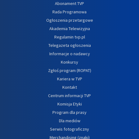
Abonament TVP
Rada Programowa
Ogłoszenia przetargowe
Akademia Telewizyjna
Regulamin tvp.pl
Telegazeta ogłoszenia
Informacje o nadawcy
Konkursy
Zgłoś program (ROPAT)
Kariera w TVP
Kontakt
Centrum informacji TVP
Komisja Etyki
Program dla prasy
Dla mediów
Serwis fotograficzny
Merchandising (znaki)