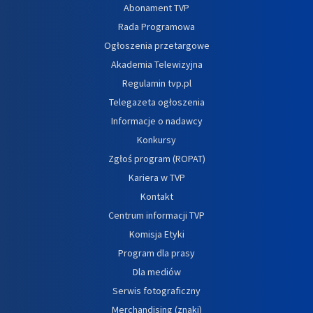
Abonament TVP
Rada Programowa
Ogłoszenia przetargowe
Akademia Telewizyjna
Regulamin tvp.pl
Telegazeta ogłoszenia
Informacje o nadawcy
Konkursy
Zgłoś program (ROPAT)
Kariera w TVP
Kontakt
Centrum informacji TVP
Komisja Etyki
Program dla prasy
Dla mediów
Serwis fotograficzny
Merchandising (znaki)