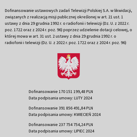
Dofinansowanie ustawowych zadań Telewizji Polskiej S.A. w likwidacji,
związanych z realizacją misji publicznej określonej w art. 21 ust. 1
ustawy z dnia 29 grudnia 1992 r. o radiofonii i telewizji (Dz. U. z 2022 r.
poz. 1722 oraz z 2024 r. poz. 96) poprzez udzielenie dotacji celowej, o
której mowa w art. 31 ust. 2 ustawy z dnia 29 grudnia 1992 r. o
radiofonii i telewizji (Dz. U. z 2022 r. poz. 1722 oraz z 2024 r. poz. 96)
Dofinansowanie 170 151 199,48 PLN
Data podpisania umowy: LUTY 2024
Dofinansowanie 391 856 491,84 PLN
Data podpisania umowy: KWIECIEŃ 2024
Dofinansowanie 237 754 754,24 PLN
Data podpisania umowy: LIPIEC 2024