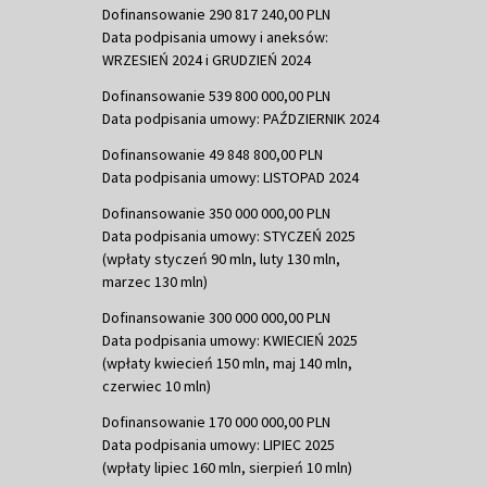
Dofinansowanie 290 817 240,00 PLN
Data podpisania umowy i aneksów:
WRZESIEŃ 2024 i GRUDZIEŃ 2024
Dofinansowanie 539 800 000,00 PLN
Data podpisania umowy: PAŹDZIERNIK 2024
Dofinansowanie 49 848 800,00 PLN
Data podpisania umowy: LISTOPAD 2024
Dofinansowanie 350 000 000,00 PLN
Data podpisania umowy: STYCZEŃ 2025
(wpłaty styczeń 90 mln, luty 130 mln,
marzec 130 mln)
Dofinansowanie 300 000 000,00 PLN
Data podpisania umowy: KWIECIEŃ 2025
(wpłaty kwiecień 150 mln, maj 140 mln,
czerwiec 10 mln)
Dofinansowanie 170 000 000,00 PLN
Data podpisania umowy: LIPIEC 2025
(wpłaty lipiec 160 mln, sierpień 10 mln)