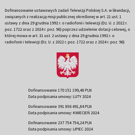
Dofinansowanie ustawowych zadań Telewizji Polskiej S.A. w likwidacji,
związanych z realizacją misji publicznej określonej w art. 21 ust. 1
ustawy z dnia 29 grudnia 1992 r. o radiofonii i telewizji (Dz. U. z 2022 r.
poz. 1722 oraz z 2024 r. poz. 96) poprzez udzielenie dotacji celowej, o
której mowa w art. 31 ust. 2 ustawy z dnia 29 grudnia 1992 r. o
radiofonii i telewizji (Dz. U. z 2022 r. poz. 1722 oraz z 2024 r. poz. 96)
Dofinansowanie 170 151 199,48 PLN
Data podpisania umowy: LUTY 2024
Dofinansowanie 391 856 491,84 PLN
Data podpisania umowy: KWIECIEŃ 2024
Dofinansowanie 237 754 754,24 PLN
Data podpisania umowy: LIPIEC 2024