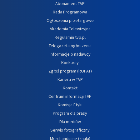
Abonament TVP
Rada Programowa
Ogłoszenia przetargowe
Akademia Telewizyjna
Regulamin tvp.pl
Telegazeta ogłoszenia
Informacje o nadawcy
Konkursy
Zgłoś program (ROPAT)
Kariera w TVP
Kontakt
Centrum informacji TVP
Komisja Etyki
Program dla prasy
Dla mediów
Serwis fotograficzny
Merchandising (znaki)