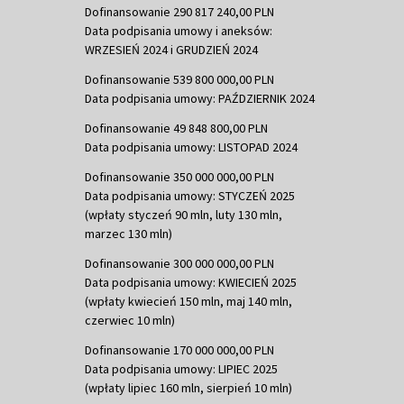
Dofinansowanie 290 817 240,00 PLN
Data podpisania umowy i aneksów:
WRZESIEŃ 2024 i GRUDZIEŃ 2024
Dofinansowanie 539 800 000,00 PLN
Data podpisania umowy: PAŹDZIERNIK 2024
Dofinansowanie 49 848 800,00 PLN
Data podpisania umowy: LISTOPAD 2024
Dofinansowanie 350 000 000,00 PLN
Data podpisania umowy: STYCZEŃ 2025
(wpłaty styczeń 90 mln, luty 130 mln,
marzec 130 mln)
Dofinansowanie 300 000 000,00 PLN
Data podpisania umowy: KWIECIEŃ 2025
(wpłaty kwiecień 150 mln, maj 140 mln,
czerwiec 10 mln)
Dofinansowanie 170 000 000,00 PLN
Data podpisania umowy: LIPIEC 2025
(wpłaty lipiec 160 mln, sierpień 10 mln)