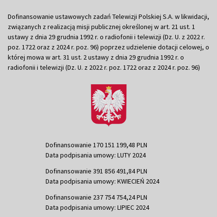
Dofinansowanie ustawowych zadań Telewizji Polskiej S.A. w likwidacji,
związanych z realizacją misji publicznej określonej w art. 21 ust. 1
ustawy z dnia 29 grudnia 1992 r. o radiofonii i telewizji (Dz. U. z 2022 r.
poz. 1722 oraz z 2024 r. poz. 96) poprzez udzielenie dotacji celowej, o
której mowa w art. 31 ust. 2 ustawy z dnia 29 grudnia 1992 r. o
radiofonii i telewizji (Dz. U. z 2022 r. poz. 1722 oraz z 2024 r. poz. 96)
Dofinansowanie 170 151 199,48 PLN
Data podpisania umowy: LUTY 2024
Dofinansowanie 391 856 491,84 PLN
Data podpisania umowy: KWIECIEŃ 2024
Dofinansowanie 237 754 754,24 PLN
Data podpisania umowy: LIPIEC 2024