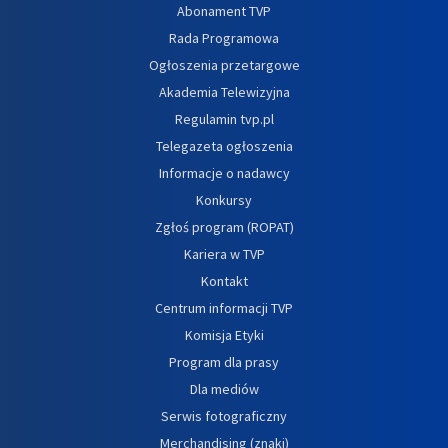
Abonament TVP
Rada Programowa
Ogłoszenia przetargowe
Akademia Telewizyjna
Regulamin tvp.pl
Telegazeta ogłoszenia
Informacje o nadawcy
Konkursy
Zgłoś program (ROPAT)
Kariera w TVP
Kontakt
Centrum informacji TVP
Komisja Etyki
Program dla prasy
Dla mediów
Serwis fotograficzny
Merchandising (znaki)