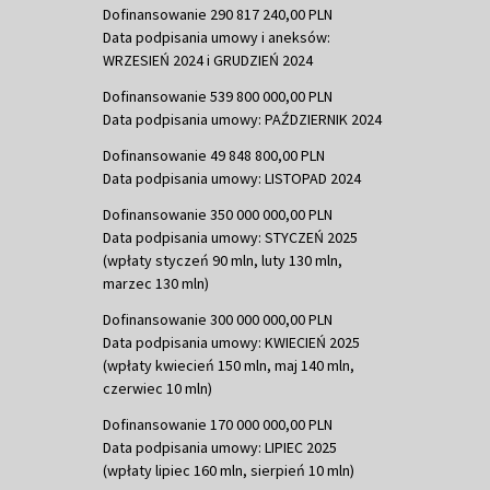
Dofinansowanie 290 817 240,00 PLN
Data podpisania umowy i aneksów:
WRZESIEŃ 2024 i GRUDZIEŃ 2024
Dofinansowanie 539 800 000,00 PLN
Data podpisania umowy: PAŹDZIERNIK 2024
Dofinansowanie 49 848 800,00 PLN
Data podpisania umowy: LISTOPAD 2024
Dofinansowanie 350 000 000,00 PLN
Data podpisania umowy: STYCZEŃ 2025
(wpłaty styczeń 90 mln, luty 130 mln,
marzec 130 mln)
Dofinansowanie 300 000 000,00 PLN
Data podpisania umowy: KWIECIEŃ 2025
(wpłaty kwiecień 150 mln, maj 140 mln,
czerwiec 10 mln)
Dofinansowanie 170 000 000,00 PLN
Data podpisania umowy: LIPIEC 2025
(wpłaty lipiec 160 mln, sierpień 10 mln)