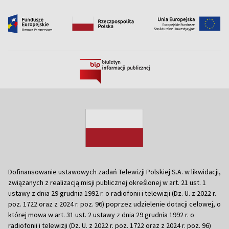
Dofinansowanie ustawowych zadań Telewizji Polskiej S.A. w likwidacji,
związanych z realizacją misji publicznej określonej w art. 21 ust. 1
ustawy z dnia 29 grudnia 1992 r. o radiofonii i telewizji (Dz. U. z 2022 r.
poz. 1722 oraz z 2024 r. poz. 96) poprzez udzielenie dotacji celowej, o
której mowa w art. 31 ust. 2 ustawy z dnia 29 grudnia 1992 r. o
radiofonii i telewizji (Dz. U. z 2022 r. poz. 1722 oraz z 2024 r. poz. 96)