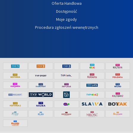
Oferta Handlowa
Dostępność
Moje zgody
Procedura zgłoszeń wewnętrznych