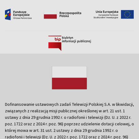
Dofinansowanie ustawowych zadań Telewizji Polskiej S.A. w likwidacji,
związanych z realizacją misji publicznej określonej w art. 21 ust. 1
ustawy z dnia 29 grudnia 1992 r. o radiofonii i telewizji (Dz. U. z 2022 r.
poz. 1722 oraz z 2024 r. poz. 96) poprzez udzielenie dotacji celowej, o
której mowa w art. 31 ust. 2 ustawy z dnia 29 grudnia 1992 r. o
radiofonii i telewizji (Dz. U. z 2022 r. poz. 1722 oraz z 2024 r. poz. 96)