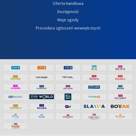
Oferta Handlowa
Dostępność
Moje zgody
Procedura zgłoszeń wewnętrznych