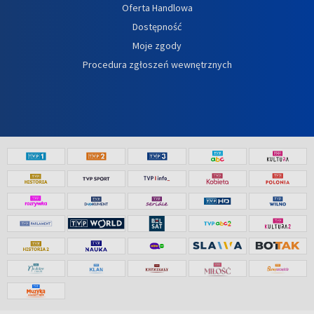
Oferta Handlowa
Dostępność
Moje zgody
Procedura zgłoszeń wewnętrznych