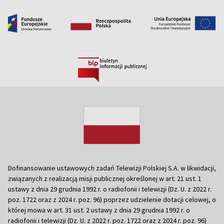
Dofinansowanie ustawowych zadań Telewizji Polskiej S.A. w likwidacji,
związanych z realizacją misji publicznej określonej w art. 21 ust. 1
ustawy z dnia 29 grudnia 1992 r. o radiofonii i telewizji (Dz. U. z 2022 r.
poz. 1722 oraz z 2024 r. poz. 96) poprzez udzielenie dotacji celowej, o
której mowa w art. 31 ust. 2 ustawy z dnia 29 grudnia 1992 r. o
radiofonii i telewizji (Dz. U. z 2022 r. poz. 1722 oraz z 2024 r. poz. 96)