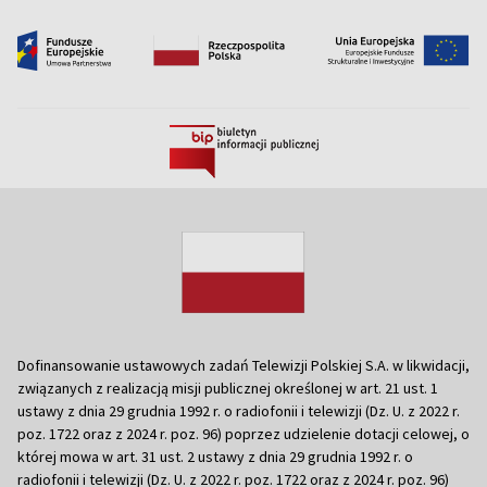
Dofinansowanie ustawowych zadań Telewizji Polskiej S.A. w likwidacji,
związanych z realizacją misji publicznej określonej w art. 21 ust. 1
ustawy z dnia 29 grudnia 1992 r. o radiofonii i telewizji (Dz. U. z 2022 r.
poz. 1722 oraz z 2024 r. poz. 96) poprzez udzielenie dotacji celowej, o
której mowa w art. 31 ust. 2 ustawy z dnia 29 grudnia 1992 r. o
radiofonii i telewizji (Dz. U. z 2022 r. poz. 1722 oraz z 2024 r. poz. 96)