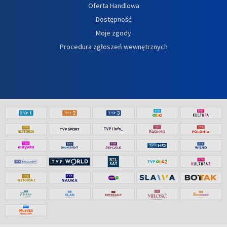
Oferta Handlowa
Dostępność
Moje zgody
Procedura zgłoszeń wewnętrznych