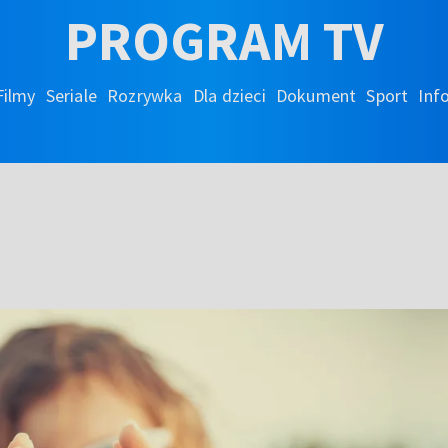
PROGRAM TV
Filmy
Seriale
Rozrywka
Dla dzieci
Dokument
Sport
Inf