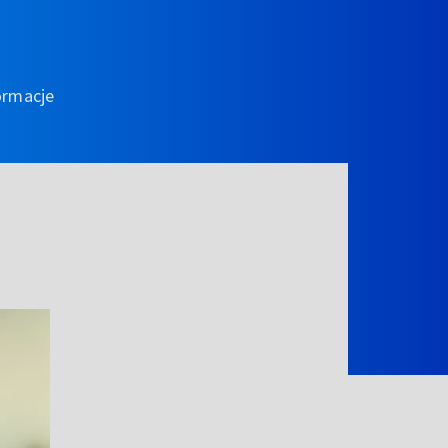
ormacje