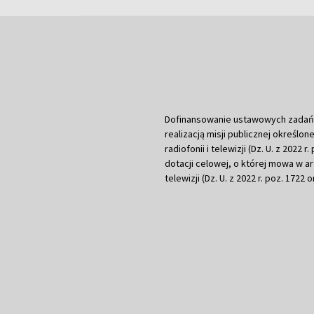
Dofinansowanie ustawowych zadań Tel
realizacją misji publicznej określone
radiofonii i telewizji (Dz. U. z 2022 
dotacji celowej, o której mowa w art.
telewizji (Dz. U. z 2022 r. poz. 1722 o