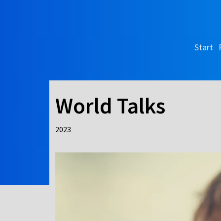
Start
World Talks
2023