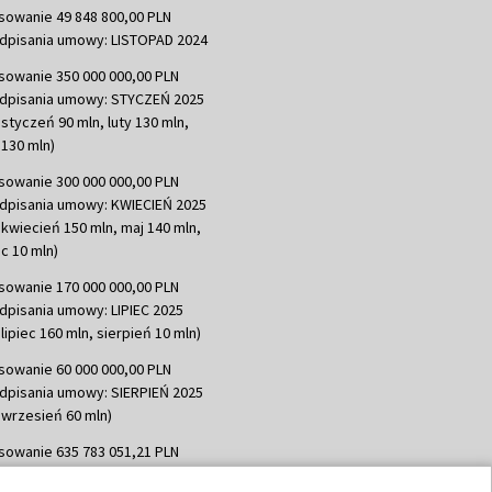
sowanie 49 848 800,00 PLN
dpisania umowy: LISTOPAD 2024
sowanie 350 000 000,00 PLN
dpisania umowy: STYCZEŃ 2025
 styczeń 90 mln, luty 130 mln,
130 mln)
sowanie 300 000 000,00 PLN
dpisania umowy: KWIECIEŃ 2025
 kwiecień 150 mln, maj 140 mln,
c 10 mln)
sowanie 170 000 000,00 PLN
dpisania umowy: LIPIEC 2025
lipiec 160 mln, sierpień 10 mln)
sowanie 60 000 000,00 PLN
dpisania umowy: SIERPIEŃ 2025
 wrzesień 60 mln)
sowanie 635 783 051,21 PLN
dpisania umowy: WRZESIEŃ 2025