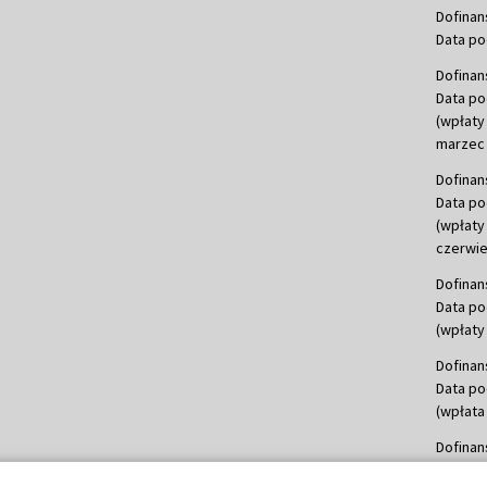
Dofinan
Data po
Dofinan
Data po
(wpłaty
marzec 
Dofinan
Data po
(wpłaty
czerwie
Dofinan
Data po
(wpłaty 
Dofinan
Data po
(wpłata
Dofinan
Data po