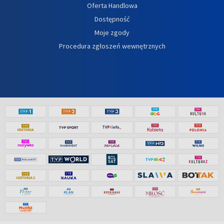
Oferta Handlowa
Dostępność
Moje zgody
Procedura zgłoszeń wewnętrznych