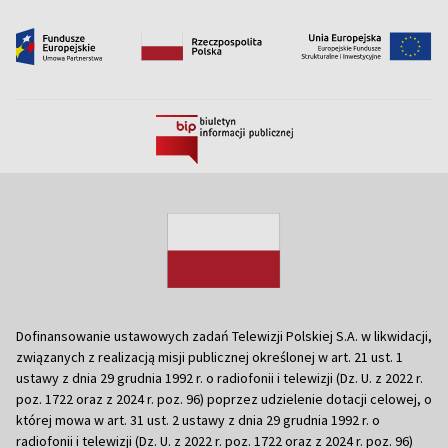
Dofinansowanie ustawowych zadań Telewizji Polskiej S.A. w likwidacji,
związanych z realizacją misji publicznej określonej w art. 21 ust. 1
ustawy z dnia 29 grudnia 1992 r. o radiofonii i telewizji (Dz. U. z 2022 r.
poz. 1722 oraz z 2024 r. poz. 96) poprzez udzielenie dotacji celowej, o
której mowa w art. 31 ust. 2 ustawy z dnia 29 grudnia 1992 r. o
radiofonii i telewizji (Dz. U. z 2022 r. poz. 1722 oraz z 2024 r. poz. 96)