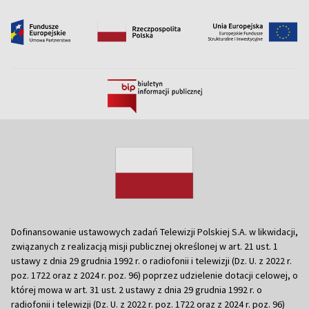
Dofinansowanie ustawowych zadań Telewizji Polskiej S.A. w likwidacji,
związanych z realizacją misji publicznej określonej w art. 21 ust. 1
ustawy z dnia 29 grudnia 1992 r. o radiofonii i telewizji (Dz. U. z 2022 r.
poz. 1722 oraz z 2024 r. poz. 96) poprzez udzielenie dotacji celowej, o
której mowa w art. 31 ust. 2 ustawy z dnia 29 grudnia 1992 r. o
radiofonii i telewizji (Dz. U. z 2022 r. poz. 1722 oraz z 2024 r. poz. 96)