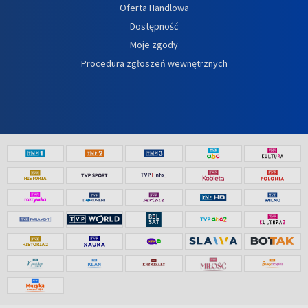
Oferta Handlowa
Dostępność
Moje zgody
Procedura zgłoszeń wewnętrznych