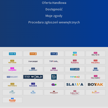
Oferta Handlowa
Dostępność
Moje zgody
Procedura zgłoszeń wewnętrznych