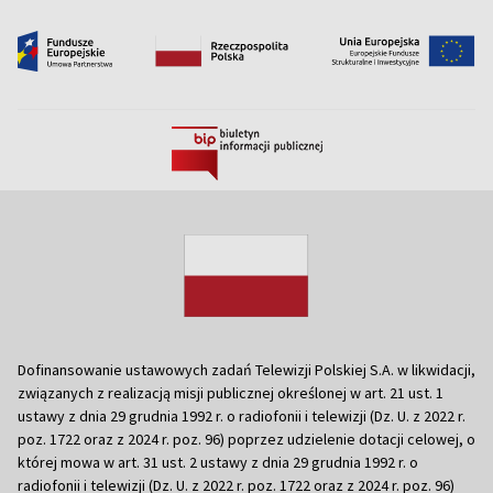
Dofinansowanie ustawowych zadań Telewizji Polskiej S.A. w likwidacji,
związanych z realizacją misji publicznej określonej w art. 21 ust. 1
ustawy z dnia 29 grudnia 1992 r. o radiofonii i telewizji (Dz. U. z 2022 r.
poz. 1722 oraz z 2024 r. poz. 96) poprzez udzielenie dotacji celowej, o
której mowa w art. 31 ust. 2 ustawy z dnia 29 grudnia 1992 r. o
radiofonii i telewizji (Dz. U. z 2022 r. poz. 1722 oraz z 2024 r. poz. 96)