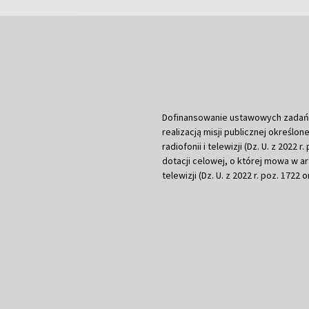
Dofinansowanie ustawowych zadań Tel
realizacją misji publicznej określone
radiofonii i telewizji (Dz. U. z 2022 
dotacji celowej, o której mowa w art.
telewizji (Dz. U. z 2022 r. poz. 1722 o