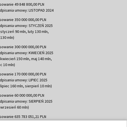
sowanie 49 848 800,00 PLN
dpisania umowy: LISTOPAD 2024
sowanie 350 000 000,00 PLN
dpisania umowy: STYCZEŃ 2025
 styczeń 90 mln, luty 130 mln,
130 mln)
sowanie 300 000 000,00 PLN
dpisania umowy: KWIECIEŃ 2025
 kwiecień 150 mln, maj 140 mln,
c 10 mln)
sowanie 170 000 000,00 PLN
dpisania umowy: LIPIEC 2025
lipiec 160 mln, sierpień 10 mln)
sowanie 60 000 000,00 PLN
dpisania umowy: SIERPIEŃ 2025
 wrzesień 60 mln)
sowanie 635 783 051,21 PLN
dpisania umowy: WRZESIEŃ 2025