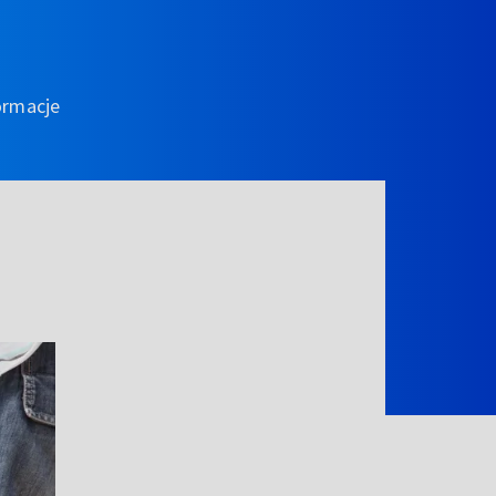
ormacje