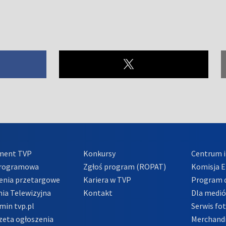
ment TVP
Konkursy
Centrum i
Programowa
Zgłoś program (ROPAT)
Komisja E
enia przetargowe
Kariera w TVP
Program d
ia Telewizyjna
Kontakt
Dla medi
min tvp.pl
Serwis fo
zeta ogłoszenia
Merchandi