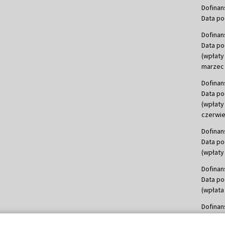
Dofinan
Data po
Dofinan
Data po
(wpłaty
marzec 
Dofinan
Data po
(wpłaty
czerwie
Dofinan
Data po
(wpłaty 
Dofinan
Data po
(wpłata
Dofinan
Data po