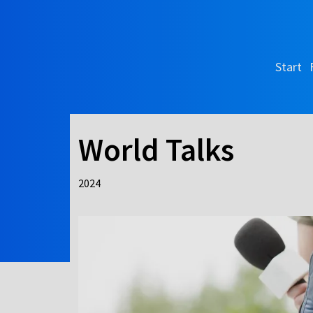
Start
World Talks
2024