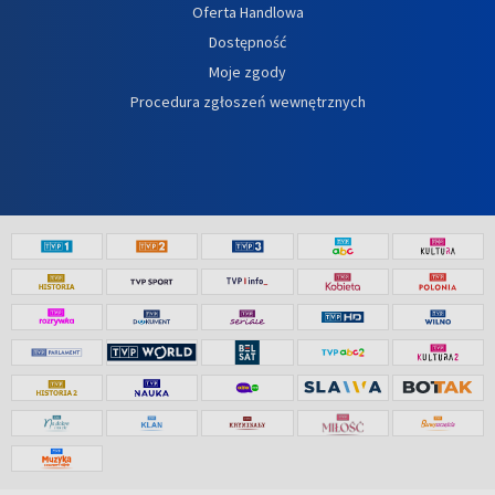
Oferta Handlowa
Dostępność
Moje zgody
Procedura zgłoszeń wewnętrznych