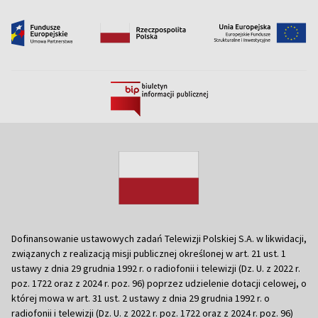
Dofinansowanie ustawowych zadań Telewizji Polskiej S.A. w likwidacji,
związanych z realizacją misji publicznej określonej w art. 21 ust. 1
ustawy z dnia 29 grudnia 1992 r. o radiofonii i telewizji (Dz. U. z 2022 r.
poz. 1722 oraz z 2024 r. poz. 96) poprzez udzielenie dotacji celowej, o
której mowa w art. 31 ust. 2 ustawy z dnia 29 grudnia 1992 r. o
radiofonii i telewizji (Dz. U. z 2022 r. poz. 1722 oraz z 2024 r. poz. 96)