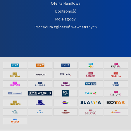
Oferta Handlowa
Dostępność
Moje zgody
Procedura zgłoszeń wewnętrznych