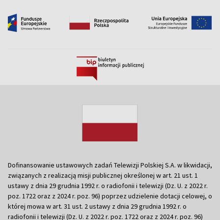
Dofinansowanie ustawowych zadań Telewizji Polskiej S.A. w likwidacji,
związanych z realizacją misji publicznej określonej w art. 21 ust. 1
ustawy z dnia 29 grudnia 1992 r. o radiofonii i telewizji (Dz. U. z 2022 r.
poz. 1722 oraz z 2024 r. poz. 96) poprzez udzielenie dotacji celowej, o
której mowa w art. 31 ust. 2 ustawy z dnia 29 grudnia 1992 r. o
radiofonii i telewizji (Dz. U. z 2022 r. poz. 1722 oraz z 2024 r. poz. 96)