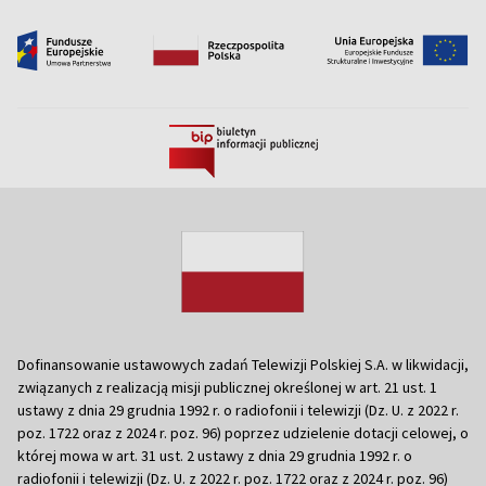
Dofinansowanie ustawowych zadań Telewizji Polskiej S.A. w likwidacji,
związanych z realizacją misji publicznej określonej w art. 21 ust. 1
ustawy z dnia 29 grudnia 1992 r. o radiofonii i telewizji (Dz. U. z 2022 r.
poz. 1722 oraz z 2024 r. poz. 96) poprzez udzielenie dotacji celowej, o
której mowa w art. 31 ust. 2 ustawy z dnia 29 grudnia 1992 r. o
radiofonii i telewizji (Dz. U. z 2022 r. poz. 1722 oraz z 2024 r. poz. 96)