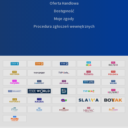
Oferta Handlowa
Dostępność
Moje zgody
Procedura zgłoszeń wewnętrznych