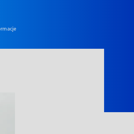
ormacje