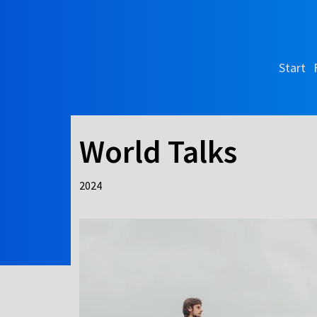
Start
World Talks
2024