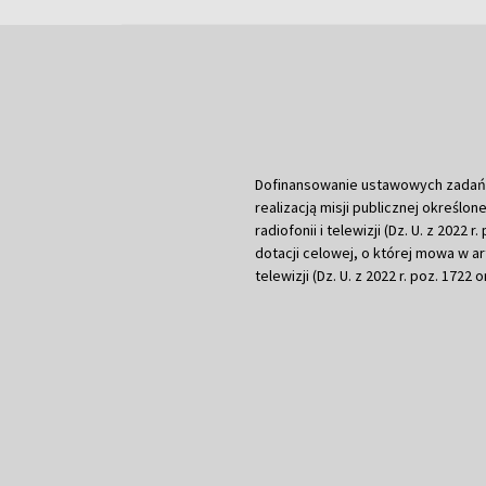
Dofinansowanie ustawowych zadań Tel
realizacją misji publicznej określone
radiofonii i telewizji (Dz. U. z 2022 
dotacji celowej, o której mowa w art.
telewizji (Dz. U. z 2022 r. poz. 1722 o