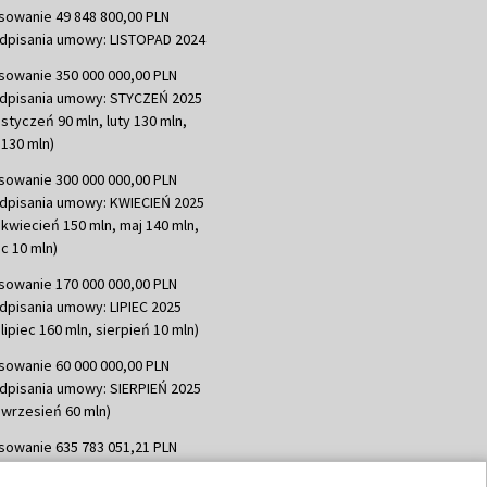
sowanie 49 848 800,00 PLN
dpisania umowy: LISTOPAD 2024
sowanie 350 000 000,00 PLN
dpisania umowy: STYCZEŃ 2025
 styczeń 90 mln, luty 130 mln,
130 mln)
sowanie 300 000 000,00 PLN
dpisania umowy: KWIECIEŃ 2025
 kwiecień 150 mln, maj 140 mln,
c 10 mln)
sowanie 170 000 000,00 PLN
dpisania umowy: LIPIEC 2025
lipiec 160 mln, sierpień 10 mln)
sowanie 60 000 000,00 PLN
dpisania umowy: SIERPIEŃ 2025
 wrzesień 60 mln)
sowanie 635 783 051,21 PLN
dpisania umowy: WRZESIEŃ 2025