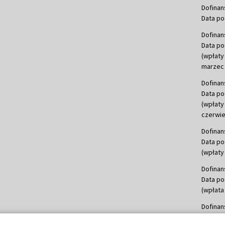
Dofinan
Data po
Dofinan
Data po
(wpłaty
marzec 
Dofinan
Data po
(wpłaty
czerwie
Dofinan
Data po
(wpłaty 
Dofinan
Data po
(wpłata
Dofinan
Data po