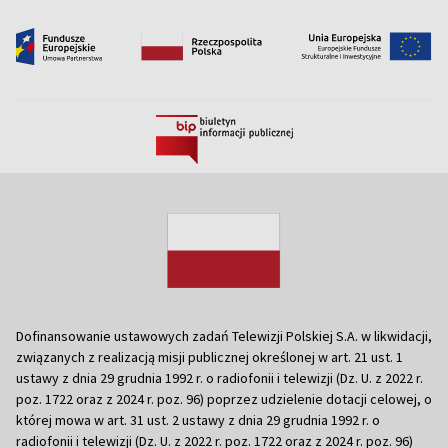
Dofinansowanie ustawowych zadań Telewizji Polskiej S.A. w likwidacji,
związanych z realizacją misji publicznej określonej w art. 21 ust. 1
ustawy z dnia 29 grudnia 1992 r. o radiofonii i telewizji (Dz. U. z 2022 r.
poz. 1722 oraz z 2024 r. poz. 96) poprzez udzielenie dotacji celowej, o
której mowa w art. 31 ust. 2 ustawy z dnia 29 grudnia 1992 r. o
radiofonii i telewizji (Dz. U. z 2022 r. poz. 1722 oraz z 2024 r. poz. 96)