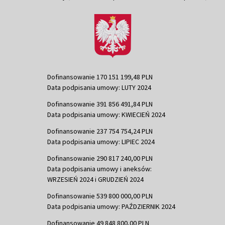
Dofinansowanie 170 151 199,48 PLN
Data podpisania umowy: LUTY 2024
Dofinansowanie 391 856 491,84 PLN
Data podpisania umowy: KWIECIEŃ 2024
Dofinansowanie 237 754 754,24 PLN
Data podpisania umowy: LIPIEC 2024
Dofinansowanie 290 817 240,00 PLN
Data podpisania umowy i aneksów:
WRZESIEŃ 2024 i GRUDZIEŃ 2024
Dofinansowanie 539 800 000,00 PLN
Data podpisania umowy: PAŹDZIERNIK 2024
Dofinansowanie 49 848 800,00 PLN