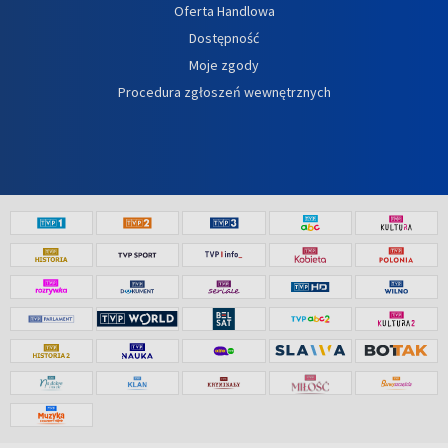
Oferta Handlowa
Dostępność
Moje zgody
Procedura zgłoszeń wewnętrznych