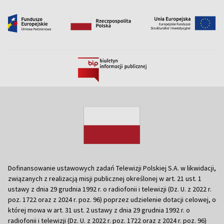
Dofinansowanie ustawowych zadań Telewizji Polskiej S.A. w likwidacji,
związanych z realizacją misji publicznej określonej w art. 21 ust. 1
ustawy z dnia 29 grudnia 1992 r. o radiofonii i telewizji (Dz. U. z 2022 r.
poz. 1722 oraz z 2024 r. poz. 96) poprzez udzielenie dotacji celowej, o
której mowa w art. 31 ust. 2 ustawy z dnia 29 grudnia 1992 r. o
radiofonii i telewizji (Dz. U. z 2022 r. poz. 1722 oraz z 2024 r. poz. 96)