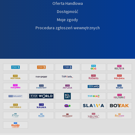
Oferta Handlowa
Dostępność
Moje zgody
Procedura zgłoszeń wewnętrznych