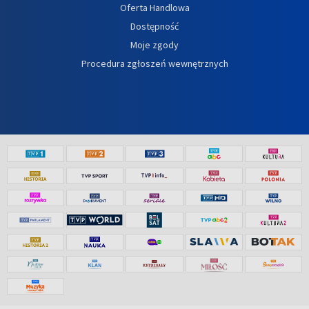
Oferta Handlowa
Dostępność
Moje zgody
Procedura zgłoszeń wewnętrznych