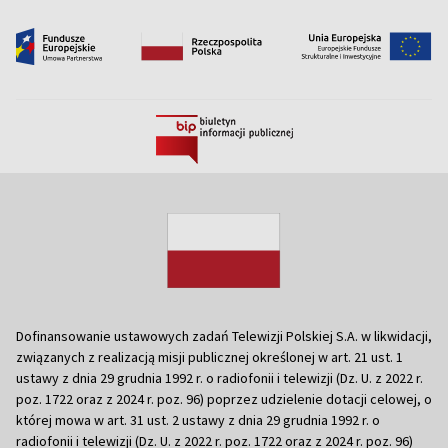
Dofinansowanie ustawowych zadań Telewizji Polskiej S.A. w likwidacji,
związanych z realizacją misji publicznej określonej w art. 21 ust. 1
ustawy z dnia 29 grudnia 1992 r. o radiofonii i telewizji (Dz. U. z 2022 r.
poz. 1722 oraz z 2024 r. poz. 96) poprzez udzielenie dotacji celowej, o
której mowa w art. 31 ust. 2 ustawy z dnia 29 grudnia 1992 r. o
radiofonii i telewizji (Dz. U. z 2022 r. poz. 1722 oraz z 2024 r. poz. 96)