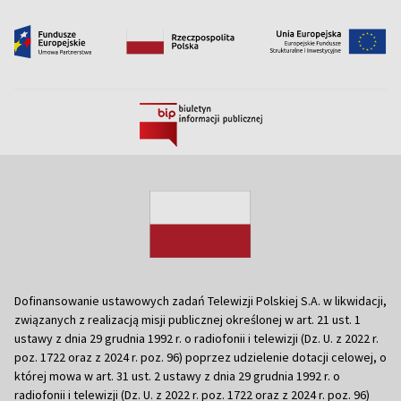
Dofinansowanie ustawowych zadań Telewizji Polskiej S.A. w likwidacji,
związanych z realizacją misji publicznej określonej w art. 21 ust. 1
ustawy z dnia 29 grudnia 1992 r. o radiofonii i telewizji (Dz. U. z 2022 r.
poz. 1722 oraz z 2024 r. poz. 96) poprzez udzielenie dotacji celowej, o
której mowa w art. 31 ust. 2 ustawy z dnia 29 grudnia 1992 r. o
radiofonii i telewizji (Dz. U. z 2022 r. poz. 1722 oraz z 2024 r. poz. 96)