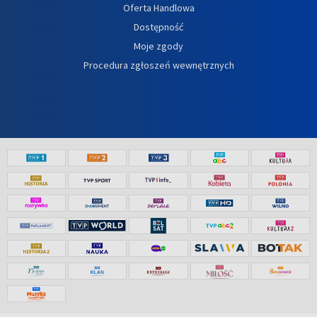
Oferta Handlowa
Dostępność
Moje zgody
Procedura zgłoszeń wewnętrznych