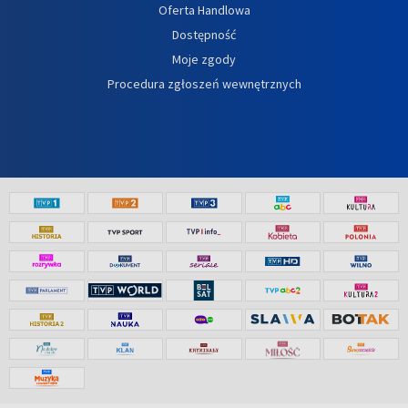
Oferta Handlowa
Dostępność
Moje zgody
Procedura zgłoszeń wewnętrznych