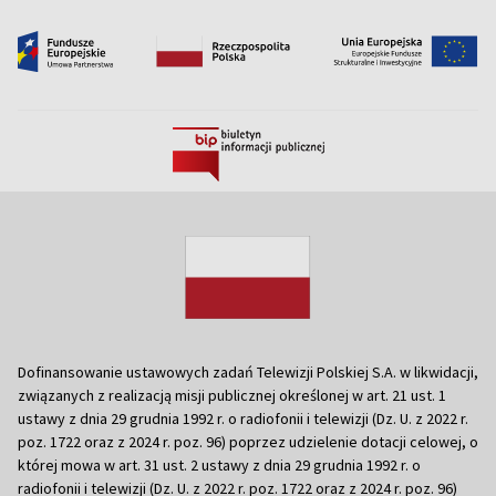
Dofinansowanie ustawowych zadań Telewizji Polskiej S.A. w likwidacji,
związanych z realizacją misji publicznej określonej w art. 21 ust. 1
ustawy z dnia 29 grudnia 1992 r. o radiofonii i telewizji (Dz. U. z 2022 r.
poz. 1722 oraz z 2024 r. poz. 96) poprzez udzielenie dotacji celowej, o
której mowa w art. 31 ust. 2 ustawy z dnia 29 grudnia 1992 r. o
radiofonii i telewizji (Dz. U. z 2022 r. poz. 1722 oraz z 2024 r. poz. 96)