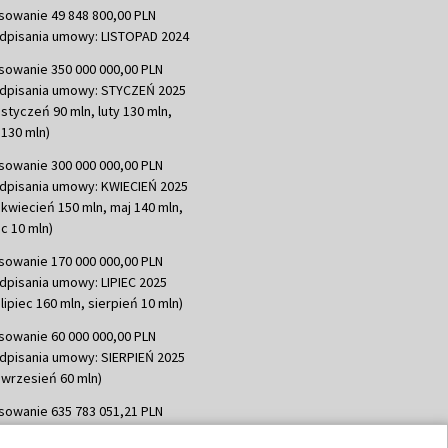
sowanie 49 848 800,00 PLN
dpisania umowy: LISTOPAD 2024
sowanie 350 000 000,00 PLN
dpisania umowy: STYCZEŃ 2025
 styczeń 90 mln, luty 130 mln,
130 mln)
sowanie 300 000 000,00 PLN
dpisania umowy: KWIECIEŃ 2025
 kwiecień 150 mln, maj 140 mln,
c 10 mln)
sowanie 170 000 000,00 PLN
dpisania umowy: LIPIEC 2025
lipiec 160 mln, sierpień 10 mln)
sowanie 60 000 000,00 PLN
dpisania umowy: SIERPIEŃ 2025
 wrzesień 60 mln)
sowanie 635 783 051,21 PLN
dpisania umowy: WRZESIEŃ 2025