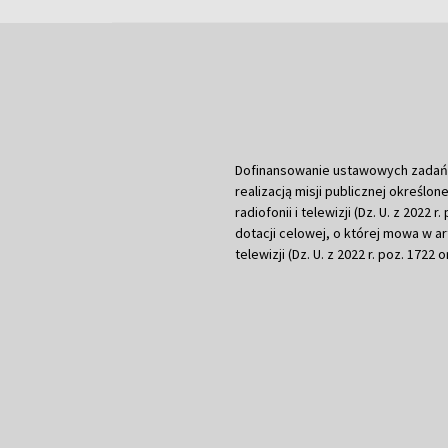
Dofinansowanie ustawowych zadań Tel
realizacją misji publicznej określone
radiofonii i telewizji (Dz. U. z 2022 
dotacji celowej, o której mowa w art.
telewizji (Dz. U. z 2022 r. poz. 1722 o