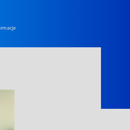
ormacje