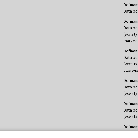
Dofinan
Data po
Dofinan
Data po
(wpłaty
marzec 
Dofinan
Data po
(wpłaty
czerwie
Dofinan
Data po
(wpłaty 
Dofinan
Data po
(wpłata
Dofinan
Data po