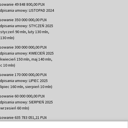
sowanie 49 848 800,00 PLN
dpisania umowy: LISTOPAD 2024
sowanie 350 000 000,00 PLN
dpisania umowy: STYCZEŃ 2025
 styczeń 90 mln, luty 130 mln,
130 mln)
sowanie 300 000 000,00 PLN
dpisania umowy: KWIECIEŃ 2025
 kwiecień 150 mln, maj 140 mln,
c 10 mln)
sowanie 170 000 000,00 PLN
dpisania umowy: LIPIEC 2025
lipiec 160 mln, sierpień 10 mln)
sowanie 60 000 000,00 PLN
dpisania umowy: SIERPIEŃ 2025
 wrzesień 60 mln)
sowanie 635 783 051,21 PLN
dpisania umowy: WRZESIEŃ 2025