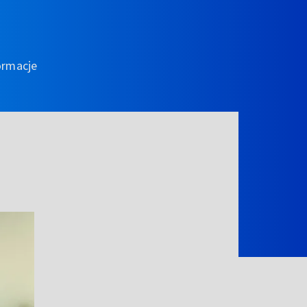
ormacje