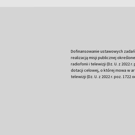
Dofinansowanie ustawowych zadań Tel
realizacją misji publicznej określone
radiofonii i telewizji (Dz. U. z 2022 
dotacji celowej, o której mowa w art.
telewizji (Dz. U. z 2022 r. poz. 1722 o