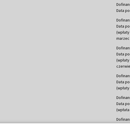
Dofinan
Data po
Dofinan
Data po
(wpłaty
marzec 
Dofinan
Data po
(wpłaty
czerwie
Dofinan
Data po
(wpłaty 
Dofinan
Data po
(wpłata
Dofinan
Data po