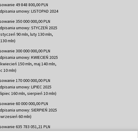
sowanie 49 848 800,00 PLN
dpisania umowy: LISTOPAD 2024
sowanie 350 000 000,00 PLN
dpisania umowy: STYCZEŃ 2025
 styczeń 90 mln, luty 130 mln,
130 mln)
sowanie 300 000 000,00 PLN
dpisania umowy: KWIECIEŃ 2025
 kwiecień 150 mln, maj 140 mln,
c 10 mln)
sowanie 170 000 000,00 PLN
dpisania umowy: LIPIEC 2025
lipiec 160 mln, sierpień 10 mln)
sowanie 60 000 000,00 PLN
dpisania umowy: SIERPIEŃ 2025
 wrzesień 60 mln)
sowanie 635 783 051,21 PLN
dpisania umowy: WRZESIEŃ 2025