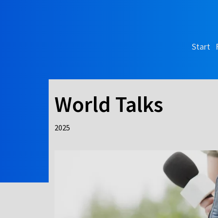
Start
World Talks
2025