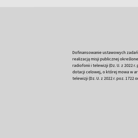
Dofinansowanie ustawowych zadań Tel
realizacją misji publicznej określone
radiofonii i telewizji (Dz. U. z 2022 
dotacji celowej, o której mowa w art.
telewizji (Dz. U. z 2022 r. poz. 1722 o