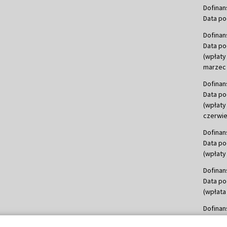
Dofinan
Data po
Dofinan
Data po
(wpłaty
marzec 
Dofinan
Data po
(wpłaty
czerwie
Dofinan
Data po
(wpłaty 
Dofinan
Data po
(wpłata
Dofinan
Data po