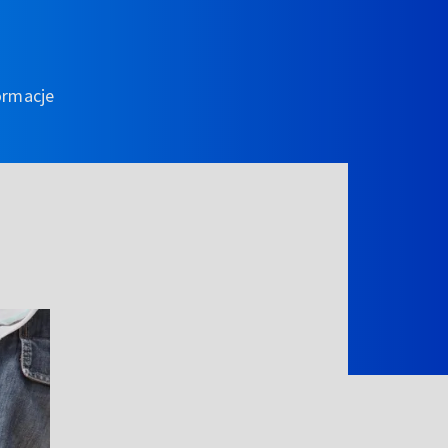
ormacje