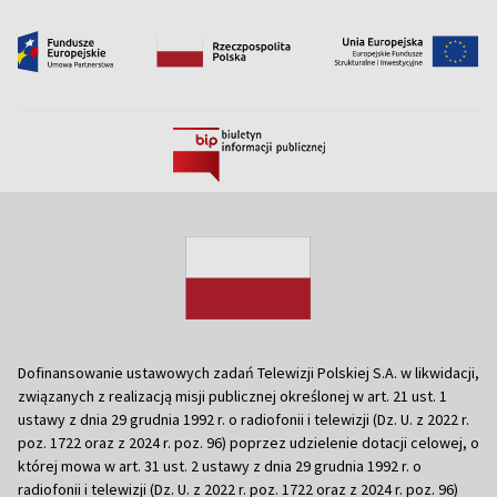
Dofinansowanie ustawowych zadań Telewizji Polskiej S.A. w likwidacji,
związanych z realizacją misji publicznej określonej w art. 21 ust. 1
ustawy z dnia 29 grudnia 1992 r. o radiofonii i telewizji (Dz. U. z 2022 r.
poz. 1722 oraz z 2024 r. poz. 96) poprzez udzielenie dotacji celowej, o
której mowa w art. 31 ust. 2 ustawy z dnia 29 grudnia 1992 r. o
radiofonii i telewizji (Dz. U. z 2022 r. poz. 1722 oraz z 2024 r. poz. 96)