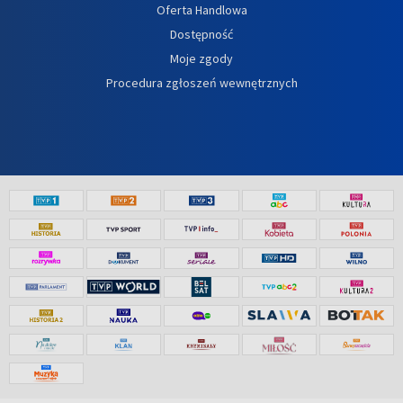
Oferta Handlowa
Dostępność
Moje zgody
Procedura zgłoszeń wewnętrznych