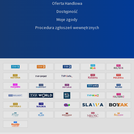
Oferta Handlowa
Dostępność
Moje zgody
Procedura zgłoszeń wewnętrznych