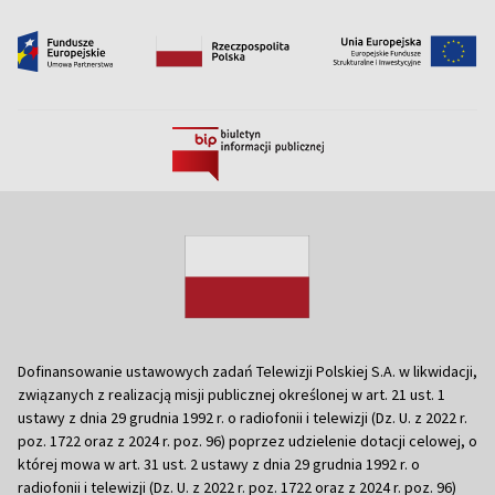
Dofinansowanie ustawowych zadań Telewizji Polskiej S.A. w likwidacji,
związanych z realizacją misji publicznej określonej w art. 21 ust. 1
ustawy z dnia 29 grudnia 1992 r. o radiofonii i telewizji (Dz. U. z 2022 r.
poz. 1722 oraz z 2024 r. poz. 96) poprzez udzielenie dotacji celowej, o
której mowa w art. 31 ust. 2 ustawy z dnia 29 grudnia 1992 r. o
radiofonii i telewizji (Dz. U. z 2022 r. poz. 1722 oraz z 2024 r. poz. 96)