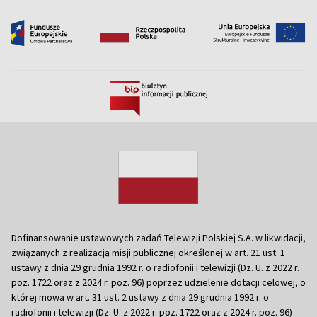
Dofinansowanie ustawowych zadań Telewizji Polskiej S.A. w likwidacji,
związanych z realizacją misji publicznej określonej w art. 21 ust. 1
ustawy z dnia 29 grudnia 1992 r. o radiofonii i telewizji (Dz. U. z 2022 r.
poz. 1722 oraz z 2024 r. poz. 96) poprzez udzielenie dotacji celowej, o
której mowa w art. 31 ust. 2 ustawy z dnia 29 grudnia 1992 r. o
radiofonii i telewizji (Dz. U. z 2022 r. poz. 1722 oraz z 2024 r. poz. 96)