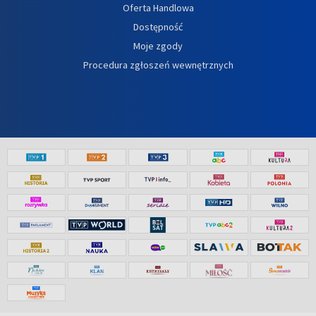
Oferta Handlowa
Dostępność
Moje zgody
Procedura zgłoszeń wewnętrznych