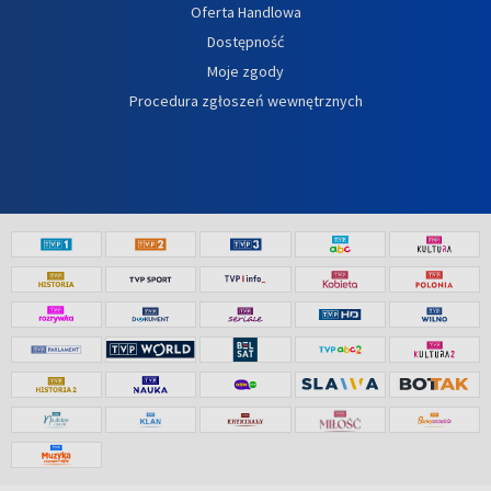
Oferta Handlowa
Dostępność
Moje zgody
Procedura zgłoszeń wewnętrznych