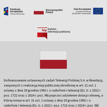
Dofinansowanie ustawowych zadań Telewizji Polskiej S.A. w likwidacji,
związanych z realizacją misji publicznej określonej w art. 21 ust. 1
ustawy z dnia 29 grudnia 1992 r. o radiofonii i telewizji (Dz. U. z 2022 r.
poz. 1722 oraz z 2024 r. poz. 96) poprzez udzielenie dotacji celowej, o
której mowa w art. 31 ust. 2 ustawy z dnia 29 grudnia 1992 r. o
radiofonii i telewizji (Dz. U. z 2022 r. poz. 1722 oraz z 2024 r. poz. 96)