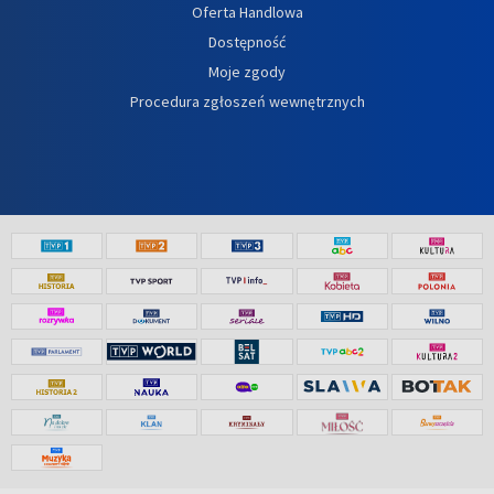
Oferta Handlowa
Dostępność
Moje zgody
Procedura zgłoszeń wewnętrznych