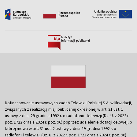
Dofinansowanie ustawowych zadań Telewizji Polskiej S.A. w likwidacji,
związanych z realizacją misji publicznej określonej w art. 21 ust. 1
ustawy z dnia 29 grudnia 1992 r. o radiofonii i telewizji (Dz. U. z 2022 r.
poz. 1722 oraz z 2024 r. poz. 96) poprzez udzielenie dotacji celowej, o
której mowa w art. 31 ust. 2 ustawy z dnia 29 grudnia 1992 r. o
radiofonii i telewizji (Dz. U. z 2022 r. poz. 1722 oraz z 2024 r. poz. 96)