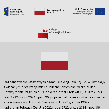
Dofinansowanie ustawowych zadań Telewizji Polskiej S.A. w likwidacji,
związanych z realizacją misji publicznej określonej w art. 21 ust. 1
ustawy z dnia 29 grudnia 1992 r. o radiofonii i telewizji (Dz. U. z 2022 r.
poz. 1722 oraz z 2024 r. poz. 96) poprzez udzielenie dotacji celowej, o
której mowa w art. 31 ust. 2 ustawy z dnia 29 grudnia 1992 r. o
radiofonii i telewizji (Dz. U. z 2022 r. poz. 1722 oraz z 2024 r. poz. 96)