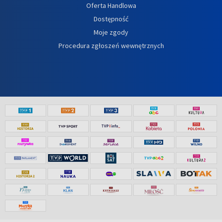
Oferta Handlowa
Dostępność
Moje zgody
Procedura zgłoszeń wewnętrznych