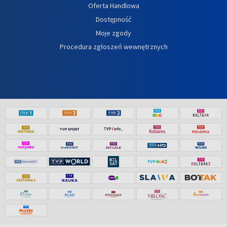
Oferta Handlowa
Dostępność
Moje zgody
Procedura zgłoszeń wewnętrznych