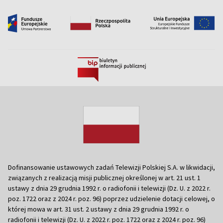
Dofinansowanie ustawowych zadań Telewizji Polskiej S.A. w likwidacji,
związanych z realizacją misji publicznej określonej w art. 21 ust. 1
ustawy z dnia 29 grudnia 1992 r. o radiofonii i telewizji (Dz. U. z 2022 r.
poz. 1722 oraz z 2024 r. poz. 96) poprzez udzielenie dotacji celowej, o
której mowa w art. 31 ust. 2 ustawy z dnia 29 grudnia 1992 r. o
radiofonii i telewizji (Dz. U. z 2022 r. poz. 1722 oraz z 2024 r. poz. 96)