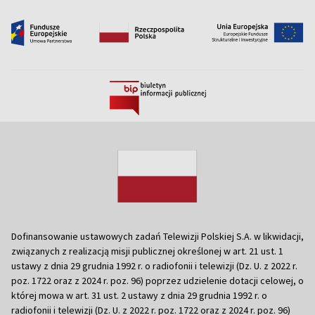
Dofinansowanie ustawowych zadań Telewizji Polskiej S.A. w likwidacji,
związanych z realizacją misji publicznej określonej w art. 21 ust. 1
ustawy z dnia 29 grudnia 1992 r. o radiofonii i telewizji (Dz. U. z 2022 r.
poz. 1722 oraz z 2024 r. poz. 96) poprzez udzielenie dotacji celowej, o
której mowa w art. 31 ust. 2 ustawy z dnia 29 grudnia 1992 r. o
radiofonii i telewizji (Dz. U. z 2022 r. poz. 1722 oraz z 2024 r. poz. 96)