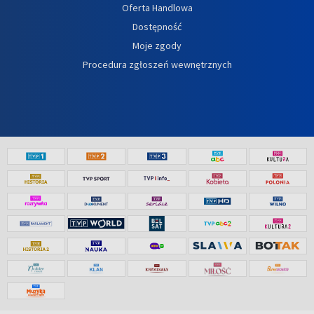
Oferta Handlowa
Dostępność
Moje zgody
Procedura zgłoszeń wewnętrznych