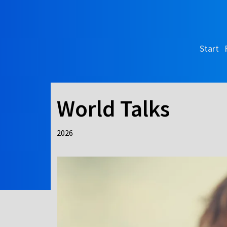
Start
World Talks
2026