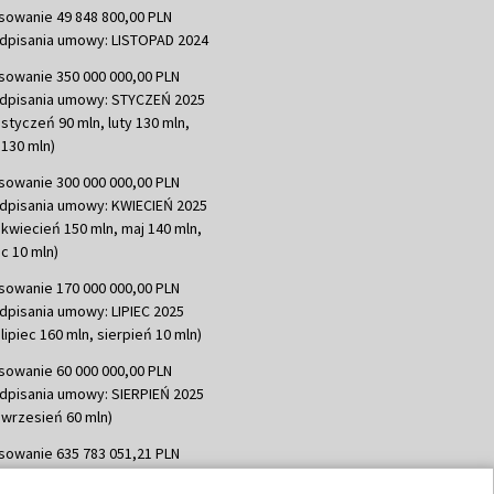
sowanie 49 848 800,00 PLN
dpisania umowy: LISTOPAD 2024
sowanie 350 000 000,00 PLN
dpisania umowy: STYCZEŃ 2025
 styczeń 90 mln, luty 130 mln,
130 mln)
sowanie 300 000 000,00 PLN
dpisania umowy: KWIECIEŃ 2025
 kwiecień 150 mln, maj 140 mln,
c 10 mln)
sowanie 170 000 000,00 PLN
dpisania umowy: LIPIEC 2025
lipiec 160 mln, sierpień 10 mln)
sowanie 60 000 000,00 PLN
dpisania umowy: SIERPIEŃ 2025
 wrzesień 60 mln)
sowanie 635 783 051,21 PLN
dpisania umowy: WRZESIEŃ 2025