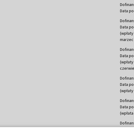
Dofinan
Data po
Dofinan
Data po
(wpłaty
marzec 
Dofinan
Data po
(wpłaty
czerwie
Dofinan
Data po
(wpłaty 
Dofinan
Data po
(wpłata
Dofinan
Data po