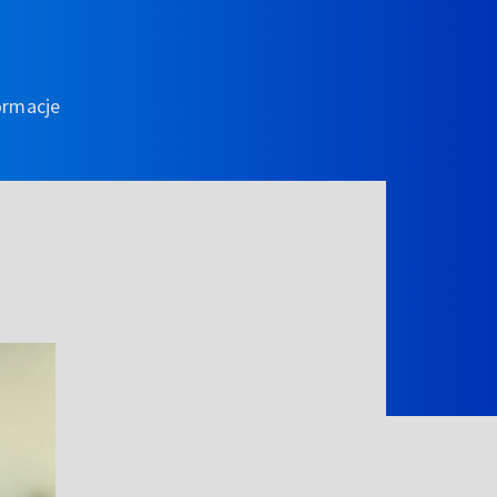
ormacje