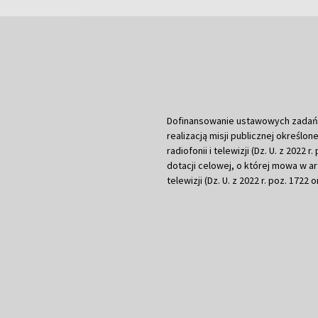
Dofinansowanie ustawowych zadań Tel
realizacją misji publicznej określone
radiofonii i telewizji (Dz. U. z 2022 
dotacji celowej, o której mowa w art.
telewizji (Dz. U. z 2022 r. poz. 1722 o