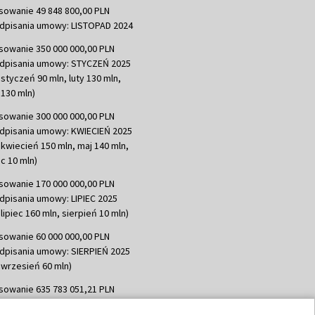
sowanie 49 848 800,00 PLN
dpisania umowy: LISTOPAD 2024
sowanie 350 000 000,00 PLN
dpisania umowy: STYCZEŃ 2025
 styczeń 90 mln, luty 130 mln,
130 mln)
sowanie 300 000 000,00 PLN
dpisania umowy: KWIECIEŃ 2025
 kwiecień 150 mln, maj 140 mln,
c 10 mln)
sowanie 170 000 000,00 PLN
dpisania umowy: LIPIEC 2025
lipiec 160 mln, sierpień 10 mln)
sowanie 60 000 000,00 PLN
dpisania umowy: SIERPIEŃ 2025
 wrzesień 60 mln)
sowanie 635 783 051,21 PLN
dpisania umowy: WRZESIEŃ 2025