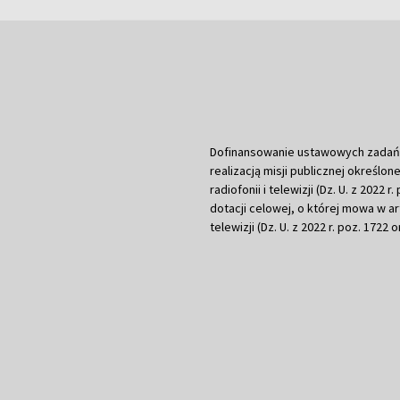
Dofinansowanie ustawowych zadań Tel
realizacją misji publicznej określone
radiofonii i telewizji (Dz. U. z 2022 
dotacji celowej, o której mowa w art.
telewizji (Dz. U. z 2022 r. poz. 1722 o