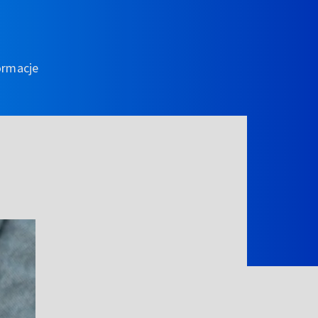
ormacje