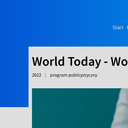
Start
World Today - Wo
2022
|
program publicystyczny