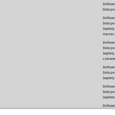
Dofinan
Data po
Dofinan
Data po
(wpłaty
marzec 
Dofinan
Data po
(wpłaty
czerwie
Dofinan
Data po
(wpłaty 
Dofinan
Data po
(wpłata
Dofinan
Data po