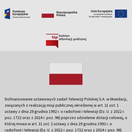
Dofinansowanie ustawowych zadań Telewizji Polskiej S.A. w likwidacji,
związanych z realizacją misji publicznej określonej w art. 21 ust. 1
ustawy z dnia 29 grudnia 1992 r. o radiofonii i telewizji (Dz. U. z 2022 r.
poz. 1722 oraz z 2024 r. poz. 96) poprzez udzielenie dotacji celowej, o
której mowa w art. 31 ust. 2 ustawy z dnia 29 grudnia 1992 r. o
radiofonii i telewizji (Dz. U. z 2022 r. poz. 1722 oraz z 2024 r. poz. 96)