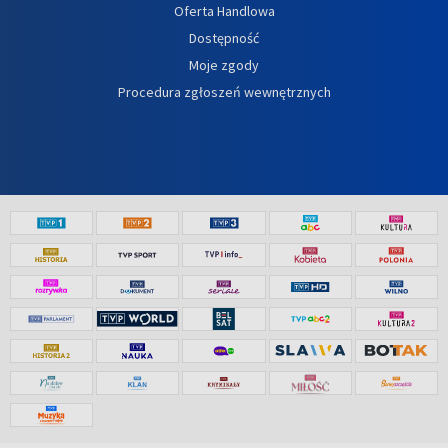
Oferta Handlowa
Dostępność
Moje zgody
Procedura zgłoszeń wewnętrznych